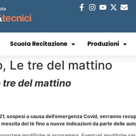
Scuola Recitazione
Produzioni
o, Le tre del mattino
 tre del mattino
20/21, sospesi a causa dell’emergenza Covid, verranno recup
escita del tè fino a nuove indicazioni da parte delle autor
o di apportare modifiche al programma. Eventuali modifiche 