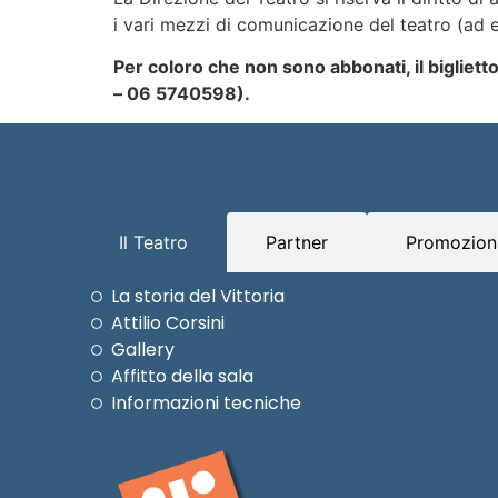
i vari mezzi di comunicazione del teatro (ad es.
Per coloro che non sono abbonati, il bigliet
– 06 5740598).
Il Teatro
Partner
Promozioni
La storia del Vittoria
Attilio Corsini
Gallery
Affitto della sala
Informazioni tecniche