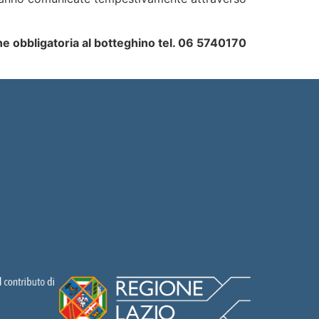
ne obbligatoria al botteghino tel. 06 5740170