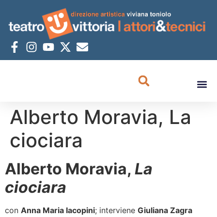
Alberto Moravia, La
ciociara
Alberto Moravia,
La
ciociara
con
Anna Maria Iacopini
; interviene
Giuliana Zagra