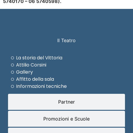
5740170 – 06 5740598).
Il Teatro
La storia del Vittoria
Attilio Corsini
Gallery
Affitto della sala
Informazioni tecniche
Partner
Promozioni e Scuole