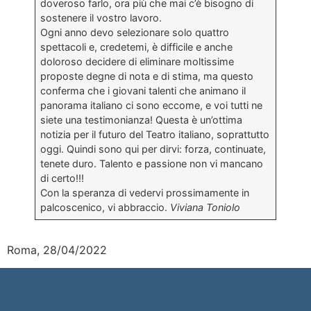
doveroso farlo, ora più che mai c’è bisogno di
sostenere il vostro lavoro.
Ogni anno devo selezionare solo quattro
spettacoli e, credetemi, è difficile e anche
doloroso decidere di eliminare moltissime
proposte degne di nota e di stima, ma questo
conferma che i giovani talenti che animano il
panorama italiano ci sono eccome, e voi tutti ne
siete una testimonianza! Questa è un’ottima
notizia per il futuro del Teatro italiano, soprattutto
oggi. Quindi sono qui per dirvi: forza, continuate,
tenete duro. Talento e passione non vi mancano
di certo!!!
Con la speranza di vedervi prossimamente in
palcoscenico, vi abbraccio.
Viviana Toniolo
Roma, 28/04/2022