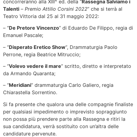
concorreranno alla XIII^ ed. della “
Rassegna Salviamo i
Talenti
–
Premio Attilio Corsini 2022
” che si terrà al
Teatro Vittoria dal 25 al 31 maggio 2022:
– “
De Pretore Vincenzo
” di Eduardo De Filippo, regia di
Emanuel Pascale;
– “
Disperato Eretico Show
“, Drammaturgia Paolo
Perrone, regia Beatrice Mitruccio;
– “
Volevo vedere il mare
” scritto, diretto e interpretato
da Armando Quaranta;
– “
Meridiani
” drammaturgia Carlo Galiero, regia
Chiarastella Sorrentino.
Si fa presente che qualora una delle compagnie finaliste
per qualsiasi impedimento o imprevisto sopraggiunto
non possa più prendere parte alla Rassegna e ritiri la
sua candidatura, verrà sostituito con un’altra delle
candidature pervenute.