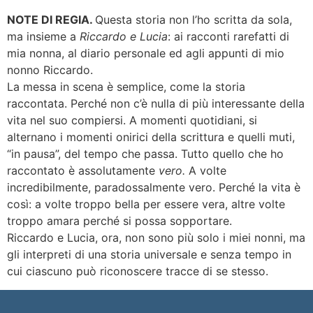
NOTE DI REGIA.
Questa storia non l’ho scritta da sola,
ma insieme a
Riccardo e Lucia
: ai racconti rarefatti di
mia nonna, al diario personale ed agli appunti di mio
nonno Riccardo.
La messa in scena è semplice, come la storia
raccontata. Perché non c’è nulla di più interessante della
vita nel suo compiersi. A momenti quotidiani, si
alternano i momenti onirici della scrittura e quelli muti,
“in pausa”, del tempo che passa. Tutto quello che ho
raccontato è assolutamente
vero.
A volte
incredibilmente, paradossalmente vero. Perché la vita è
così: a volte troppo bella per essere vera, altre volte
troppo amara perché si possa sopportare.
Riccardo e Lucia, ora, non sono più solo i miei nonni, ma
gli interpreti di una storia universale e senza tempo in
cui ciascuno può riconoscere tracce di se stesso.