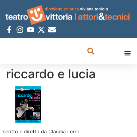
riccardo e lucia
scritto e diretto da Claudia Lerro