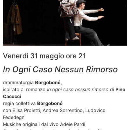
Venerdì 31 maggio ore 21
In Ogni Caso Nessun Rimorso
drammaturgia
Borgobonó
,
ispirato al romanzo
In ogni caso nessun rimorso
di
Pino
Cacucci
regia collettiva
Borgobonó
con Elisa Proietti, Andrea Sorrentino, Ludovico
Fededegni
Musiche originali dal vivo Adele Pardi