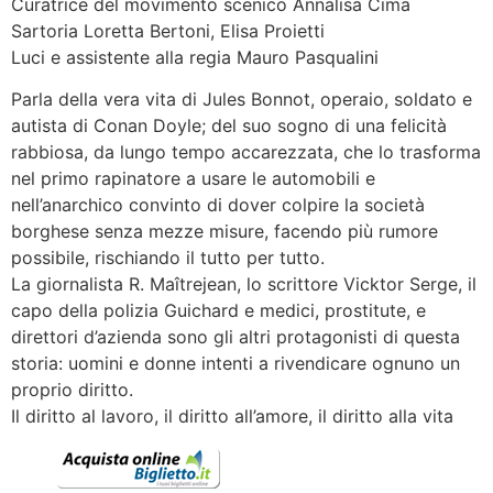
Curatrice del movimento scenico Annalisa Cima
Sartoria Loretta Bertoni, Elisa Proietti
Luci e assistente alla regia Mauro Pasqualini
Parla della vera vita di Jules Bonnot, operaio, soldato e
autista di Conan Doyle; del suo sogno di una felicità
rabbiosa, da lungo tempo accarezzata, che lo trasforma
nel primo rapinatore a usare le automobili e
nell’anarchico convinto di dover colpire la società
borghese senza mezze misure, facendo più rumore
possibile, rischiando il tutto per tutto.
La giornalista R. Maîtrejean, lo scrittore Vicktor Serge, il
capo della polizia Guichard e medici, prostitute, e
direttori d’azienda sono gli altri protagonisti di questa
storia: uomini e donne intenti a rivendicare ognuno un
proprio diritto.
Il diritto al lavoro, il diritto all’amore, il diritto alla vita