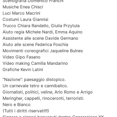
Scenografia Domenico Franchi
Musiche Enea Chisci
Luci Marco Macrini
Costumi Laura Giannisi
Trucco Chiara Randello, Giulia Przytula
Aiuto regia Michele Nardi, Emma Aquino
Assistente alle scene Davide Germano
Aiuto alle scene Federica Foschia
Movimenti coreografici Jaqueline Bulnes
Video Gipo Fasano
Video making Camilla Mandarino
Grafiche Kevin Latini
“Nazione”: paesaggio distopico.
Un carnevale tetro e cannibalico.
Giornalisti, politici, veline, Arlo Romo e Arrigo
Meringher, cappelli, rinoceronti, terroristi.
Nero e Bianco
(Tutti i diritti riservati!!!)