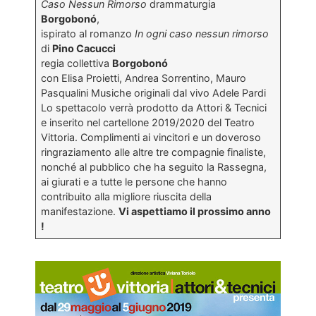
Caso Nessun Rimorso
drammaturgia
Borgobonó
,
ispirato al romanzo
In ogni caso nessun rimorso
di
Pino Cacucci
regia collettiva
Borgobonó
con Elisa Proietti, Andrea Sorrentino, Mauro
Pasqualini Musiche originali dal vivo Adele Pardi
Lo spettacolo verrà prodotto da Attori & Tecnici
e inserito nel cartellone 2019/2020 del Teatro
Vittoria. Complimenti ai vincitori e un doveroso
ringraziamento alle altre tre compagnie finaliste,
nonché al pubblico che ha seguito la Rassegna,
ai giurati e a tutte le persone che hanno
contribuito alla migliore riuscita della
manifestazione.
Vi aspettiamo il prossimo anno
!