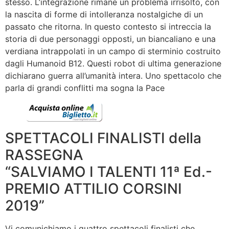
stesso. L’integrazione rimane un problema irrisolto, con
la nascita di forme di intolleranza nostalgiche di un
passato che ritorna. In questo contesto si intreccia la
storia di due personaggi opposti, un biancaliano e una
verdiana intrappolati in un campo di sterminio costruito
dagli Humanoid B12. Questi robot di ultima generazione
dichiarano guerra all’umanità intera. Uno spettacolo che
parla di grandi conflitti ma sogna la Pace
SPETTACOLI FINALISTI della
RASSEGNA
“SALVIAMO I TALENTI 11ª Ed.-
PREMIO ATTILIO CORSINI
2019”
Vi comunichiamo i quattro spettacoli finalisti che