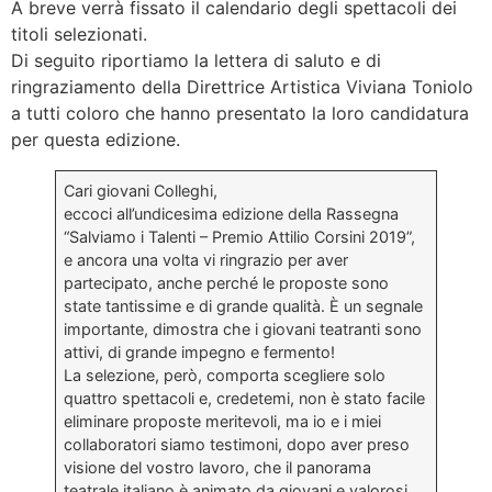
A breve verrà fissato il calendario degli spettacoli dei
titoli selezionati.
Di seguito riportiamo la lettera di saluto e di
ringraziamento della Direttrice Artistica Viviana Toniolo
a tutti coloro che hanno presentato la loro candidatura
per questa edizione.
Cari giovani Colleghi,
eccoci all’undicesima edizione della Rassegna
“Salviamo i Talenti – Premio Attilio Corsini 2019”,
e ancora una volta vi ringrazio per aver
partecipato, anche perché le proposte sono
state tantissime e di grande qualità. È un segnale
importante, dimostra che i giovani teatranti sono
attivi, di grande impegno e fermento!
La selezione, però, comporta scegliere solo
quattro spettacoli e, credetemi, non è stato facile
eliminare proposte meritevoli, ma io e i miei
collaboratori siamo testimoni, dopo aver preso
visione del vostro lavoro, che il panorama
teatrale italiano è animato da giovani e valorosi