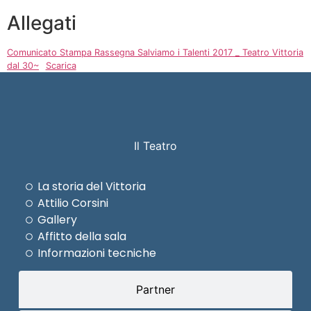
Allegati
Comunicato Stampa Rassegna Salviamo i Talenti 2017 _ Teatro Vittoria
dal 30~
Scarica
Il Teatro
La storia del Vittoria
Attilio Corsini
Gallery
Affitto della sala
Informazioni tecniche
Partner