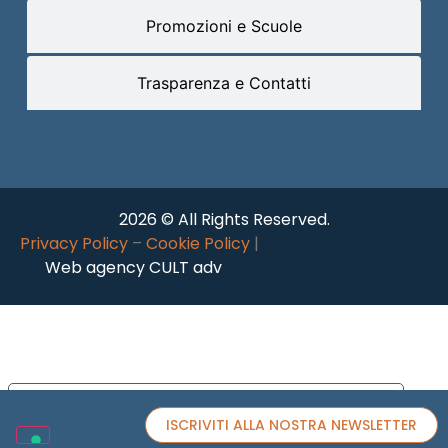
Promozioni e Scuole
Trasparenza e Contatti
2026 © All Rights Reserved.
Privacy Policy
–
Cookie Policy
|
Web agency CULT adv
Le tue preferenze relative alla privacy
ISCRIVITI ALLA NOSTRA NEWSLETTER
Informativa sulla raccolta