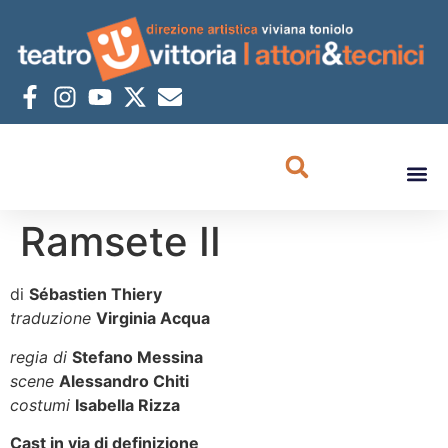
Ramsete II
di
Sébastien Thiery
traduzione
Virginia Acqua
regia di
Stefano Messina
scene
Alessandro Chiti
costumi
Isabella Rizza
Cast in via di definizione