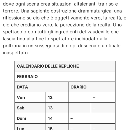
dove ogni scena crea situazioni altalenanti tra riso e
terrore. Una sapiente costruzione drammaturgica, una
riflessione su ciò che è oggettivamente vero, la realtà, e
ciò che crediamo vero, la percezione della realtà. Uno
spettacolo con tutti gli ingredienti del vaudeville che
lascia fino alla fine lo spettatore inchiodato alla
poltrona in un susseguirsi di colpi di scena e un finale
inaspettato.
CALENDARIO DELLE REPLICHE
FEBBRAIO
DATA
ORARIO
Ven
12
–
Sab
13
–
Dom
14
–
Lun
15
–
–