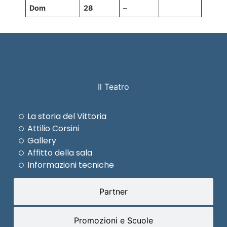
Dom
28
–
Il Teatro
La storia del Vittoria
Attilio Corsini
Gallery
Affitto della sala
Informazioni tecniche
Partner
Promozioni e Scuole