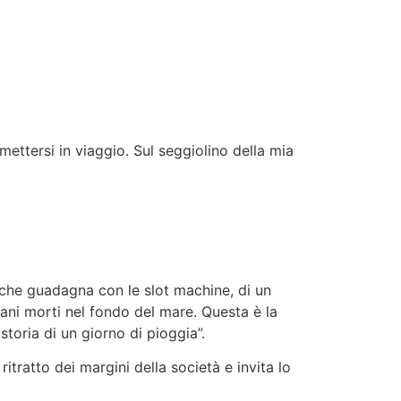
ettersi in viaggio. Sul seggiolino della mia
a che guadagna con le slot machine, di un
cani morti nel fondo del mare. Questa è la
toria di un giorno di pioggia”.
itratto dei margini della società e invita lo