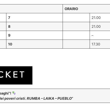
ORARIO
7
21.00
8
21.00
9
–
10
17.30
paghi”!
dei poveri cristi
.
RUMBA – LAIKA – PUEBLO
”