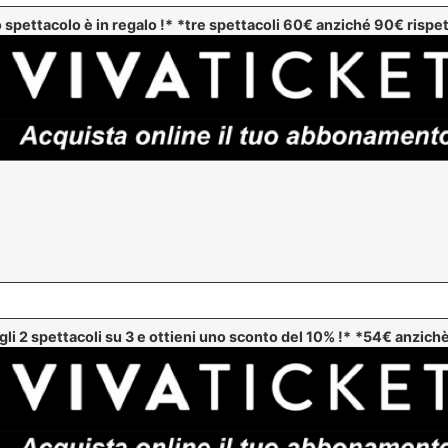
 spettacolo è in regalo !*
*tre spettacoli 60€ anziché 90€ rispetto 
gli 2 spettacoli su 3 e ottieni uno sconto del 10% !*
*54€ anzichè 