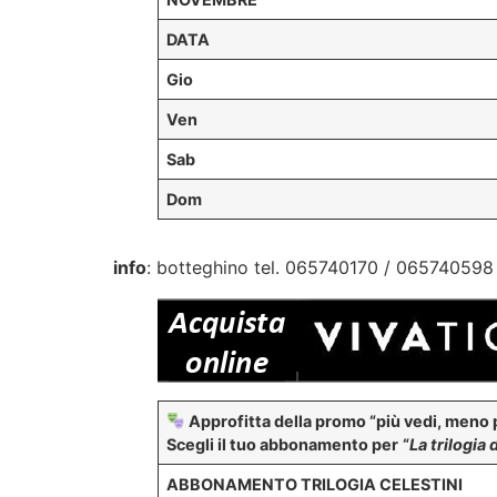
DATA
Gio
Ven
Sab
Dom
info
: botteghino tel. 065740170 / 065740598
Approfitta della promo “più vedi, meno 
Scegli il tuo abbonamento per
“
La trilogia 
ABBONAMENTO TRILOGIA CELESTINI