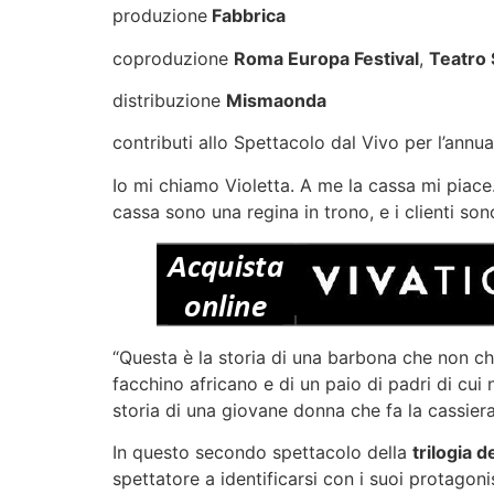
produzione
Fabbrica
coproduzione
Roma Europa Festival
,
Teatro 
distribuzione
Mismaonda
contributi allo Spettacolo dal Vivo per l’annua
Io mi chiamo Violetta. A me la cassa mi piace
cassa sono una regina in trono, e i clienti so
“Questa è la storia di una barbona che non chi
facchino africano e di un paio di padri di cui
storia di una giovane donna che fa la cassiera
In questo secondo spettacolo della
trilogia d
spettatore a identificarsi con i suoi protagonis