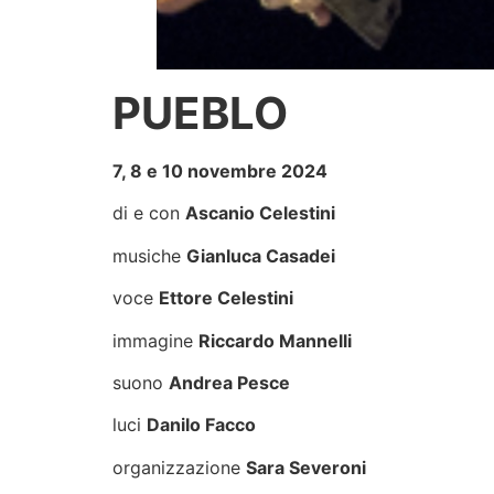
PUEBLO
7, 8 e 10 novembre 2024
di e con
Ascanio Celestini
musiche
Gianluca Casadei
voce
Ettore Celestini
immagine
Riccardo Mannelli
suono
Andrea Pesce
luci
Danilo Facco
organizzazione
Sara Severoni