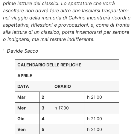
prime letture dei classici. Lo spettatore che vorrà
ascoltare non dovrà fare altro che lasciarsi trasportare:
nel viaggio della memoria di Calvino incontrerà ricordi e
aspettative, riflessioni e provocazioni, e, come di fronte
alla lettura di un classico, potrà innamorarsi per sempre
o indignarsi, ma mai restare indifferente.
’ Davide Sacco
CALENDARIO DELLE REPLICHE
APRILE
DATA
ORARIO
Mar
2
h 21.00
Mer
3
h 17.00
Gio
4
h 21.00
Ven
5
h 21.00