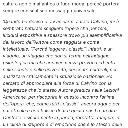
cultura non è mai antica o fuori moda, perché porterà
sempre con sé il suo messaggio universale.
‘Quando ho deciso di avvicinarmi a Italo Calvino, mi è
sembrato naturale scegliere l’opera che per temi,
lucidità espositiva e spessore trovo più esemplificativa
del lavoro dell’Autore come saggista e come
intellettuale. “Perché leggere i classici”, infatti, è un
viaggio, un viaggio che non si ferma nell’indagine
psicologica ma che con veemenza provoca ed entra
nelle scuole e nelle università, nei centri culturali, per
analizzare criticamente la situazione nazionale. Ho
cercato di approcciare alla forza di Calvino con la
leggerezza che lo stesso Autore predica nelle Lezioni
Americane, per riscoprire in questo incontro l’anima
dell’opera, che, come tutti i classici, ancora oggi è per
noi attuale e non finisce di dire quello che ha da dire.
Centrale è sicuramente la parola, rarefatta, magica, in
un clima di stupore e di emozione che è lo stesso delle