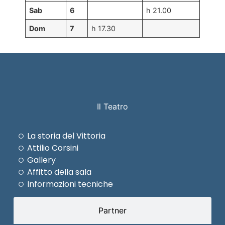
Sab
6
h 21.00
Dom
7
h 17.30
Il Teatro
La storia del Vittoria
Attilio Corsini
Gallery
Affitto della sala
Informazioni tecniche
Partner