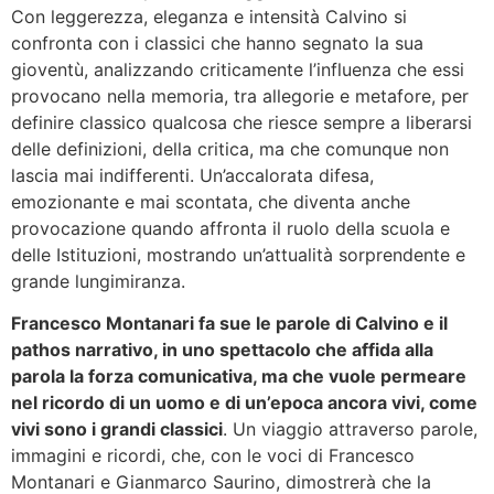
Con leggerezza, eleganza e intensità Calvino si
confronta con i classici che hanno segnato la sua
gioventù, analizzando criticamente l’influenza che essi
provocano nella memoria, tra allegorie e metafore, per
definire classico qualcosa che riesce sempre a liberarsi
delle definizioni, della critica, ma che comunque non
lascia mai indifferenti. Un’accalorata difesa,
emozionante e mai scontata, che diventa anche
provocazione quando affronta il ruolo della scuola e
delle Istituzioni, mostrando un’attualità sorprendente e
grande lungimiranza.
Francesco Montanari fa sue le parole di Calvino e il
pathos narrativo, in uno spettacolo che affida alla
parola la forza comunicativa, ma che vuole permeare
nel ricordo di un uomo e di un’epoca ancora vivi, come
vivi sono i grandi classici
. Un viaggio attraverso parole,
immagini e ricordi, che, con le voci di Francesco
Montanari e Gianmarco Saurino, dimostrerà che la