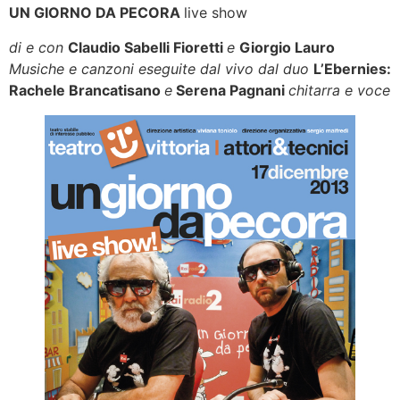
UN GIORNO DA PECORA
live show
di e con
Claudio Sabelli Fioretti
e
Giorgio Lauro
Musiche e canzoni eseguite dal vivo dal duo
L’Ebernies:
Rachele Brancatisano
e
Serena Pagnani
chitarra e voce