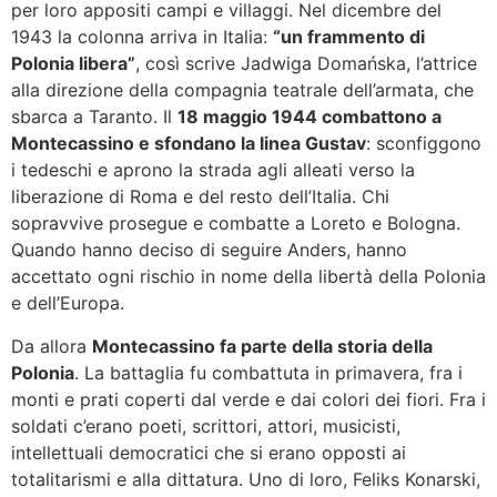
per loro appositi campi e villaggi. Nel dicembre del
1943 la colonna arriva in Italia:
“un frammento di
Polonia libera”
, così scrive Jadwiga Domańska, l’attrice
alla direzione della compagnia teatrale dell’armata, che
sbarca a Taranto. Il
18 maggio 1944 combattono a
Montecassino e sfondano la linea Gustav
: sconfiggono
i tedeschi e aprono la strada agli alleati verso la
liberazione di Roma e del resto dell’Italia. Chi
sopravvive prosegue e combatte a Loreto e Bologna.
Quando hanno deciso di seguire Anders, hanno
accettato ogni rischio in nome della libertà della Polonia
e dell’Europa.
Da allora
Montecassino fa parte della storia della
Polonia
. La battaglia fu combattuta in primavera, fra i
monti e prati coperti dal verde e dai colori dei fiori. Fra i
soldati c’erano poeti, scrittori, attori, musicisti,
intellettuali democratici che si erano opposti ai
totalitarismi e alla dittatura. Uno di loro, Feliks Konarski,