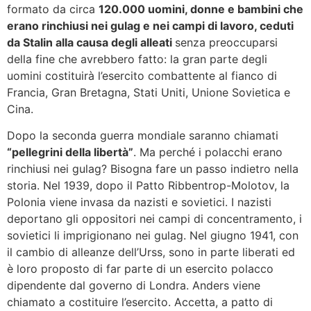
formato da circa
120.000 uomini, donne e bambini che
erano rinchiusi nei gulag e nei campi di lavoro, ceduti
da Stalin alla causa degli alleati
senza preoccuparsi
della fine che avrebbero fatto: la gran parte degli
uomini costituirà l’esercito combattente al fianco di
Francia, Gran Bretagna, Stati Uniti, Unione Sovietica e
Cina.
Dopo la seconda guerra mondiale saranno chiamati
“pellegrini della libertà”
. Ma perché i polacchi erano
rinchiusi nei gulag? Bisogna fare un passo indietro nella
storia. Nel 1939, dopo il Patto Ribbentrop-Molotov, la
Polonia viene invasa da nazisti e sovietici. I nazisti
deportano gli oppositori nei campi di concentramento, i
sovietici li imprigionano nei gulag. Nel giugno 1941, con
il cambio di alleanze dell’Urss, sono in parte liberati ed
è loro proposto di far parte di un esercito polacco
dipendente dal governo di Londra. Anders viene
chiamato a costituire l’esercito. Accetta, a patto di