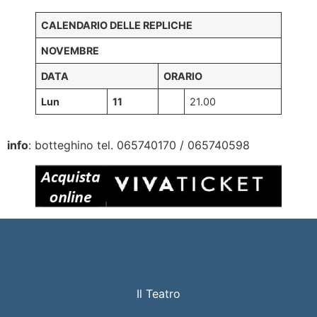
CALENDARIO DELLE REPLICHE
NOVEMBRE
DATA
ORARIO
Lun
11
21.00
info
: botteghino tel. 065740170 / 065740598
Il Teatro