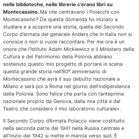
nelle biblioteche, nelle librerie c’erano libri su
Montecassino.
Ma che centravano i Polacchi con
Montecassino? Da questa domanda ho iniziato a
studiare e a scoprire una storia, quella del Secondo
Corpo d’armata del generale Anders che in Italia non si
conosce o non si vuole raccontare. Per me ora è un
onore che l’Istituto Adam Mickiewicz e il Ministero della
Cultura e del Patrimonio della Polonia abbiano
sostenuto questo mio progetto di portare in scena
questa grande storia nell’80º anniversario di
Montecassino che avrà il suo debutto nazionale a
Milano e sarà poi a Roma nel giorno dell’indipendenza
della Polonia. Sono felice che parta con l’anteprima
nazionale proprio da Genova, dalla mia città e dal
Teatro che considero il mio laboratorio culturale».
Il Secondo Corpo d’Armata Polacco viene costituito
nella seconda parte del 1941 nella Russia centrale e
all’inizio del 1942 si mette in marcia verso sud. È