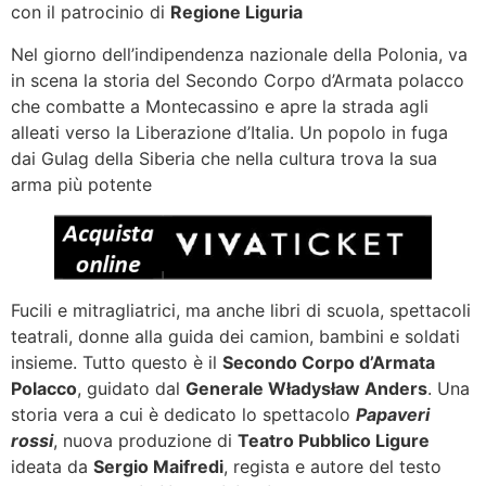
con il patrocinio di
Regione Liguria
Nel giorno dell’indipendenza nazionale della Polonia, va
in scena la storia del Secondo Corpo d’Armata polacco
che combatte a Montecassino e apre la strada agli
alleati verso la Liberazione d’Italia. Un popolo in fuga
dai Gulag della Siberia che nella cultura trova la sua
arma più potente
Fucili e mitragliatrici, ma anche libri di scuola, spettacoli
teatrali, donne alla guida dei camion, bambini e soldati
insieme. Tutto questo è il
Secondo Corpo d’Armata
Polacco
, guidato dal
Generale Władysław Anders
. Una
storia vera a cui è dedicato lo spettacolo
Papaveri
rossi
, nuova produzione di
Teatro Pubblico Ligure
ideata da
Sergio Maifredi
, regista e autore del testo