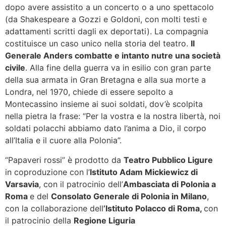
dopo avere assistito a un concerto o a uno spettacolo
(da Shakespeare a Gozzi e Goldoni, con molti testi e
adattamenti scritti dagli ex deportati). La compagnia
costituisce un caso unico nella storia del teatro.
Il
Generale Anders combatte e intanto nutre una società
civile
. Alla fine della guerra va in esilio con gran parte
della sua armata in Gran Bretagna e alla sua morte a
Londra, nel 1970, chiede di essere sepolto a
Montecassino insieme ai suoi soldati, dov’è scolpita
nella pietra la frase: “Per la vostra e la nostra libertà, noi
soldati polacchi abbiamo dato l’anima a Dio, il corpo
all’Italia e il cuore alla Polonia”.
“Papaveri rossi” è prodotto da
Teatro Pubblico Ligure
in coproduzione con l’
Istituto Adam Mickiewicz di
Varsavia
, con il patrocinio dell’
Ambasciata di Polonia a
Roma
e del
Consolato Generale di Polonia in Milano
,
con la collaborazione dell
’Istituto Polacco di Roma,
con
il patrocinio della
Regione Liguria