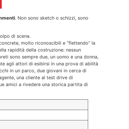
mmenti
. Non sono sketch o schizzi, sono
colpo di scena.
concrete, molto riconoscibili e “flettendo” la
nella rapidità della costruzione: nessun
terpreti sono sempre due, un uomo e una donna,
 agli attori di esibirsi in una prova di abilità
cchi in un parco, due giovani in cerca di
gente, una cliente al test drive di
e amici a rivedere una storica partita di