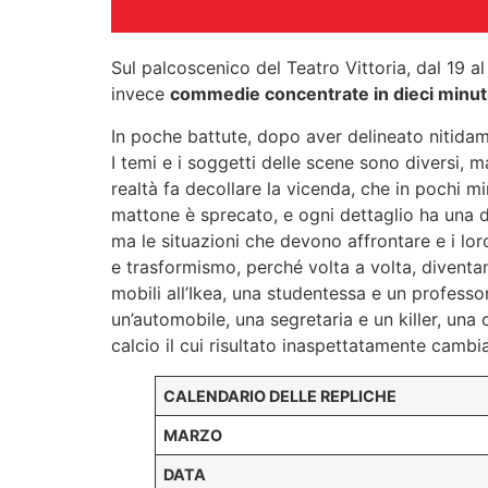
Sul palcoscenico del Teatro Vittoria, dal 19 
invece
commedie concentrate in dieci minut
In poche battute, dopo aver delineato nitidamen
I temi e i soggetti delle scene sono diversi, m
realtà fa decollare la vicenda, che in pochi min
mattone è sprecato, e ogni dettaglio ha una d
ma le situazioni che devono affrontare e i loro
e trasformismo, perché volta a volta, diventano
mobili all’Ikea, una studentessa e un professor
un’automobile, una segretaria e un killer, una
calcio il cui risultato inaspettatamente cambia
CALENDARIO DELLE REPLICHE
MARZO
DATA