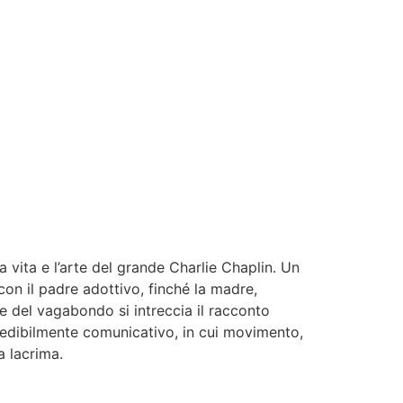
 vita e l’arte del grande Charlie Chaplin. Un
on il padre adottivo, finché la madre,
de del vagabondo si intreccia il racconto
redibilmente comunicativo, in cui movimento,
a lacrima.