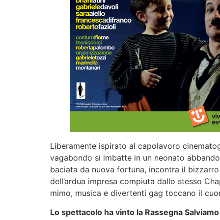
Liberamente ispirato al capolavoro cinematogra
vagabondo si imbatte in un neonato abbandona
baciata da nuova fortuna, incontra il bizzarro
dell’ardua impresa compiuta dallo stesso Cha
mimo, musica e divertenti gag toccano il cuore
Lo spettacolo ha vinto la Rassegna Salviamo i