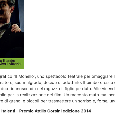
fico “Il Monello”, uno spettacolo teatrale per omaggiare la
to e, suo malgrado, decide di adottarlo. Il bimbo cresce c
 duo riconoscendo nel ragazzo il figlio perduto. Alle vicen
plin per la realizzazione del film. Un racconto muto ma inc
 di grandi e piccoli per trasmettere un sorriso e, forse, un
 talenti – Premio Attilio Corsini edizione 2014