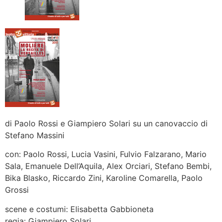
di Paolo Rossi e Giampiero Solari su un canovaccio di
Stefano Massini
con: Paolo Rossi, Lucia Vasini, Fulvio Falzarano, Mario
Sala, Emanuele Dell’Aquila, Alex Orciari, Stefano Bembi,
Bika Blasko, Riccardo Zini, Karoline Comarella, Paolo
Grossi
scene e costumi: Elisabetta Gabbioneta
regia: Giampiero Solari