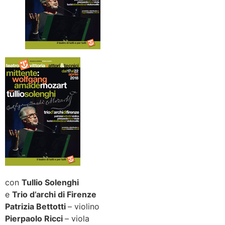
con
Tullio Solenghi
e
Trio d’archi di Firenze
Patrizia Bettotti
– violino
Pierpaolo Ricci
– viola