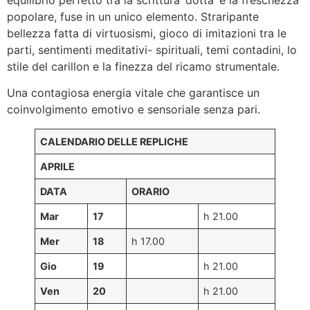
popolare, fuse in un unico elemento. Straripante
bellezza fatta di virtuosismi, gioco di imitazioni tra le
parti, sentimenti meditativi- spirituali, temi contadini, lo
stile del carillon e la finezza del ricamo strumentale.
Una contagiosa energia vitale che garantisce un
coinvolgimento emotivo e sensoriale senza pari.
CALENDARIO DELLE REPLICHE
APRILE
DATA
ORARIO
Mar
17
h 21.00
Mer
18
h 17.00
Gio
19
h 21.00
Ven
20
h 21.00