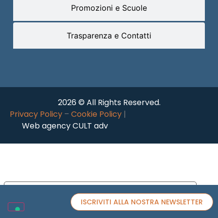
Promozioni e Scuole
Trasparenza e Contatti
2026 © All Rights Reserved.
Privacy Policy
–
Cookie Policy
|
Web agency CULT adv
Le tue preferenze relative alla privacy
ISCRIVITI ALLA NOSTRA NEWSLETTER
Informativa sulla raccolta