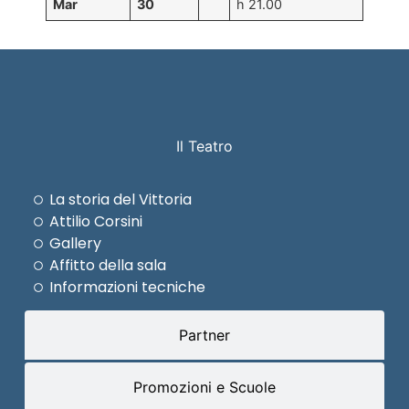
Mar
30
h 21.00
Il Teatro
La storia del Vittoria
Attilio Corsini
Gallery
Affitto della sala
Informazioni tecniche
Partner
Promozioni e Scuole