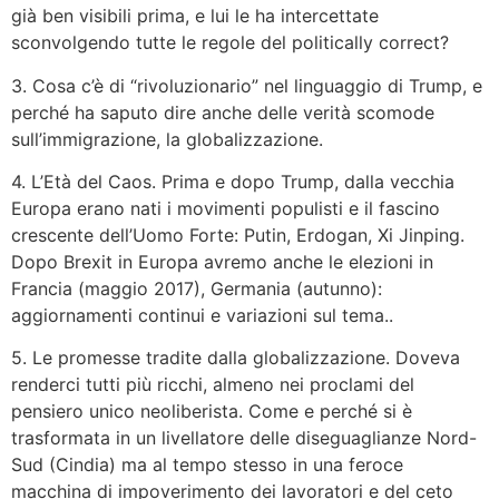
già ben visibili prima, e lui le ha intercettate
sconvolgendo tutte le regole del politically correct?
3. Cosa c’è di “rivoluzionario” nel linguaggio di Trump, e
perché ha saputo dire anche delle verità scomode
sull’immigrazione, la globalizzazione.
4. L’Età del Caos. Prima e dopo Trump, dalla vecchia
Europa erano nati i movimenti populisti e il fascino
crescente dell’Uomo Forte: Putin, Erdogan, Xi Jinping.
Dopo Brexit in Europa avremo anche le elezioni in
Francia (maggio 2017), Germania (autunno):
aggiornamenti continui e variazioni sul tema..
5. Le promesse tradite dalla globalizzazione. Doveva
renderci tutti più ricchi, almeno nei proclami del
pensiero unico neoliberista. Come e perché si è
trasformata in un livellatore delle diseguaglianze Nord-
Sud (Cindia) ma al tempo stesso in una feroce
macchina di impoverimento dei lavoratori e del ceto