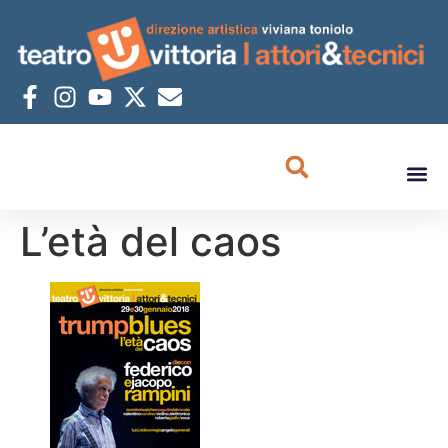
L’età del caos