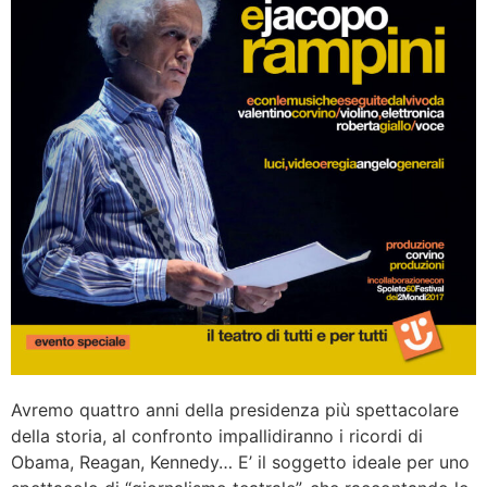
Avremo quattro anni della presidenza più spettacolare
della storia, al confronto impallidiranno i ricordi di
Obama, Reagan, Kennedy… E’ il soggetto ideale per uno