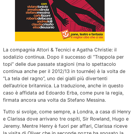
La compagnia Attori & Tecnici e Agatha Christie: il
sodalizio continua. Dopo il successo di “Trappola per
topi” delle due passate stagioni (ma lo spettacolo
continua anche per il 2012/13 in tournée) è la volta de
“La tela del ragno”, uno dei gialli più divertenti
dell’autrice britannica. La traduzione, anche in questo
caso è affidata ad Edoardo Erba, come pure la regia,
firmata ancora una volta da Stefano Messina.
Tutto si svolge, come sempre, a Londra, a casa di Henry
e Clarissa dove arrivano tre ospiti, Sir Rowland, Hugo e
Jeremy. Mentre Henry è fuori per affari, Clarissa riceve
la visita di Oliver che in seconde nozze ha sposato la