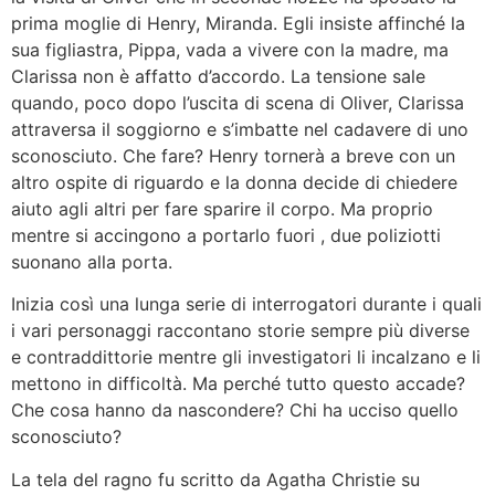
prima moglie di Henry, Miranda. Egli insiste affinché la
sua figliastra, Pippa, vada a vivere con la madre, ma
Clarissa non è affatto d’accordo. La tensione sale
quando, poco dopo l’uscita di scena di Oliver, Clarissa
attraversa il soggiorno e s’imbatte nel cadavere di uno
sconosciuto. Che fare? Henry tornerà a breve con un
altro ospite di riguardo e la donna decide di chiedere
aiuto agli altri per fare sparire il corpo. Ma proprio
mentre si accingono a portarlo fuori , due poliziotti
suonano alla porta.
Inizia così una lunga serie di interrogatori durante i quali
i vari personaggi raccontano storie sempre più diverse
e contraddittorie mentre gli investigatori li incalzano e li
mettono in difficoltà. Ma perché tutto questo accade?
Che cosa hanno da nascondere? Chi ha ucciso quello
sconosciuto?
La tela del ragno fu scritto da Agatha Christie su