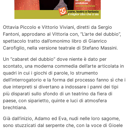
Ottavia Piccolo e Vittorio Viviani, diretti da Sergio
Fantoni, approdano al Vittoria con, “L’arte del dubbio”,
spettacolo tratto dall’omonimo libro di Gianrico
Carofiglio, nella versione teatrale di Stefano Massini.
Un “cabaret del dubbio” dove niente è dato per
scontato, una moderna commedia dell’arte articolata in
quadri in cui i giochi di parole, lo strumento
dell’interrogatorio e la forma del processo fanno sì che i
due interpreti si divertano a indossare i panni dei tipi
più disparati sullo sfondo di un teatrino da fiera di
paese, con siparietto, quinte e luci di atmosfera
brechtiana.
Già dall’inizio, Adamo ed Eva, nudi nelle loro sagome,
sono stuzzicati dal serpente che, con la voce di Gioele