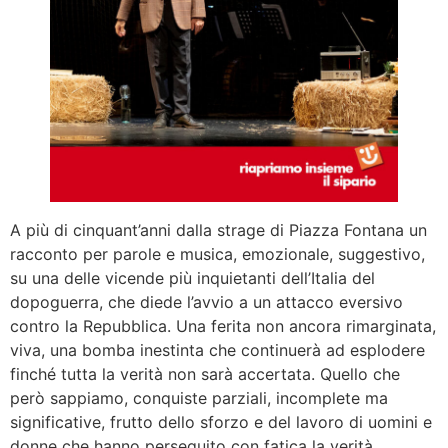
A più di cinquant’anni dalla strage di Piazza Fontana un
racconto per parole e musica, emozionale, suggestivo,
su una delle vicende più inquietanti dell’Italia del
dopoguerra, che diede l’avvio a un attacco eversivo
contro la Repubblica. Una ferita non ancora rimarginata,
viva, una bomba inestinta che continuerà ad esplodere
finché tutta la verità non sarà accertata. Quello che
però sappiamo, conquiste parziali, incomplete ma
significative, frutto dello sforzo e del lavoro di uomini e
donne che hanno perseguito con fatica la verità,