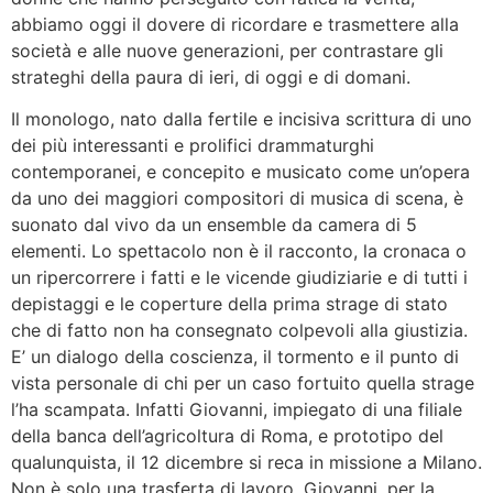
abbiamo oggi il dovere di ricordare e trasmettere alla
società e alle nuove generazioni, per contrastare gli
strateghi della paura di ieri, di oggi e di domani.
Il monologo, nato dalla fertile e incisiva scrittura di uno
dei più interessanti e prolifici drammaturghi
contemporanei, e concepito e musicato come un’opera
da uno dei maggiori compositori di musica di scena, è
suonato dal vivo da un ensemble da camera di 5
elementi. Lo spettacolo non è il racconto, la cronaca o
un ripercorrere i fatti e le vicende giudiziarie e di tutti i
depistaggi e le coperture della prima strage di stato
che di fatto non ha consegnato colpevoli alla giustizia.
E’ un dialogo della coscienza, il tormento e il punto di
vista personale di chi per un caso fortuito quella strage
l’ha scampata. Infatti Giovanni, impiegato di una filiale
della banca dell’agricoltura di Roma, e prototipo del
qualunquista, il 12 dicembre si reca in missione a Milano.
Non è solo una trasferta di lavoro. Giovanni, per la