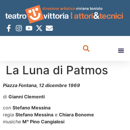
La Luna di Patmos
Piazza Fontana, 12 dicembre 1969
di
Gianni Clementi
con
Stefano Messina
regia
Stefano Messina
e
Chiara Bonome
musiche
M° Pino Cangialosi