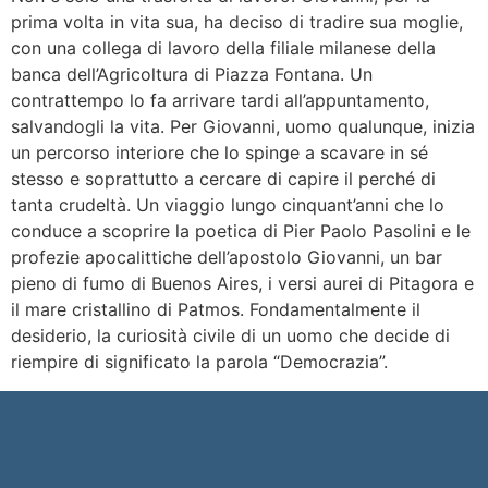
prima volta in vita sua, ha deciso di tradire sua moglie,
con una collega di lavoro della filiale milanese della
banca dell’Agricoltura di Piazza Fontana. Un
contrattempo lo fa arrivare tardi all’appuntamento,
salvandogli la vita. Per Giovanni, uomo qualunque, inizia
un percorso interiore che lo spinge a scavare in sé
stesso e soprattutto a cercare di capire il perché di
tanta crudeltà. Un viaggio lungo cinquant’anni che lo
conduce a scoprire la poetica di Pier Paolo Pasolini e le
profezie apocalittiche dell’apostolo Giovanni, un bar
pieno di fumo di Buenos Aires, i versi aurei di Pitagora e
il mare cristallino di Patmos. Fondamentalmente il
desiderio, la curiosità civile di un uomo che decide di
riempire di significato la parola “Democrazia”.