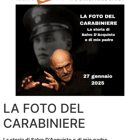
LA FOTO DEL
CARABINIERE
La storia di Salvo D’Acquisto e di mio padre