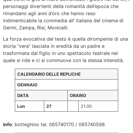
personaggi divertenti della romanità dell’epoca che
rimandano agli anni d’oro che hanno reso
indimenticabile la commedia all’ italiana del cinema di
Germi, Zampa, Risi, Monicelli.
La forza evocativa del testo è quella dirompente di una
storia “vera” lasciata in eredità da un padre e
trasformata dal figlio in uno spettacolo teatrale nel
quale si ride e ci si commuove con la stessa intensità.
CALENDARIO DELLE REPLICHE
GENNAIO
DATA
ORARIO
Lun
27
21.00
info
: botteghino tel. 065740170 / 065740598