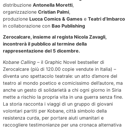
distribuzione
Antonella Moretti
,
organizzazione
Cristian Palmi
,
produzione
Lucca Comics & Games
e
Teatri d’Imbarco
in collaborazione con
Bao Publishing
Zerocalcare, insieme al regista Nicola Zavagli,
incontrerà il pubblico al termine della
rappresentazione del 5 dicembre.
Kobane Calling
– il Graphic Novel bestseller di
Zerocalcare (più di 120.00 copie vendute in Italia) –
diventa uno spettacolo teatrale: un atto d’amore del
teatro al mondo poetico e comicissimo dell’autore, ma
anche un gesto di solidarietà a chi ogni giorno in Siria
mette a rischio la propria vita in una guerra senza fine.
La storia racconta i viaggi di un gruppo di giovani
volontari partiti per Kobane, città simbolo della
resistenza curda, per portare aiuti umanitari e
raccogliere testimonianze per una cronaca alternativa