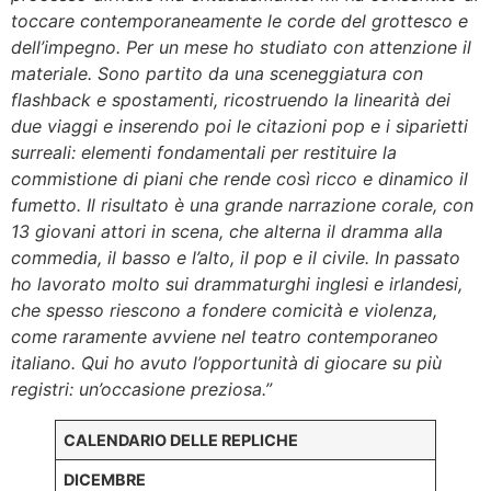
toccare contemporaneamente le corde del grottesco e
dell’impegno. Per un mese ho studiato con attenzione il
materiale. Sono partito da una sceneggiatura con
flashback
e spostamenti, ricostruendo la linearità dei
due viaggi e inserendo poi le citazioni pop e i siparietti
surreali: elementi fondamentali per restituire la
commistione di piani che rende così ricco e dinamico il
fumetto. Il risultato è una grande narrazione corale, con
13 giovani attori in scena, che alterna il dramma alla
commedia, il basso e l’alto, il pop e il civile. In passato
ho lavorato molto sui drammaturghi inglesi e irlandesi,
che spesso riescono a fondere comicità e violenza,
come raramente avviene nel teatro contemporaneo
italiano. Qui ho avuto l’opportunità di giocare su più
registri: un’occasione preziosa.”
CALENDARIO DELLE REPLICHE
DICEMBRE