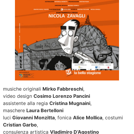
musiche originali
Mirko Fabbreschi
,
video design
Cosimo Lorenzo Pancini
assistente alla regia
Cristina Mugnaini
,
maschere
Laura Bertelloni
luci
Giovanni Monzitta
, fonica
Alice Mollica
, costumi
Cristian Garbo
,
consulenza artistica
Vladimiro D’Agostino