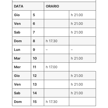
DATA
ORARIO
Gio
5
h 21.00
Ven
6
h 21.00
Sab
7
h 21.00
Dom
8
h 17.30
Lun
9
–
–
Mar
10
h 21.00
Mer
11
h 17.00
Gio
12
h 21.00
Ven
13
h 21.00
Sab
14
h 21.00
Dom
15
h 17.30