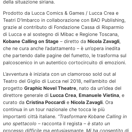
della situazione siriana.
Prodotto da Lucca Comics & Games / Lucca Crea e
Teatri D’Imbarco in collaborazione con BAO Publishing,
grazie al contributo di Fondazione Cassa di Risparmio
di Lucca e al sostegno di Mibac e Regione Toscana,
Kobane Calling on Stage
– diretto da
Nicola Zavagli
,
che ne cura anche l’adattamento – è un’opera inedita
che partendo dalle pagine del fumetto, le trasforma sul
palcoscenico in un autentico cortocircuito di emozioni.
L’avventura è iniziata con un clamoroso sold out al
Teatro del Giglio di Lucca nel 2018, nell’ambito del
progetto
Graphic Novel Theatre
, nato da un’idea del
direttore generale di
Lucca Crea
,
Emanuele Vietina
, e
curato da
Cristina Poccardi
e
Nicola Zavagli
. Ora
continua in un tour nazionale che tocca le più
importanti città italiane.
“Trasformare Kobane Calling in
uno spettacolo –
racconta il regista –
è stato un
processo difficile ma entusiasmante. Mi ha consentito di