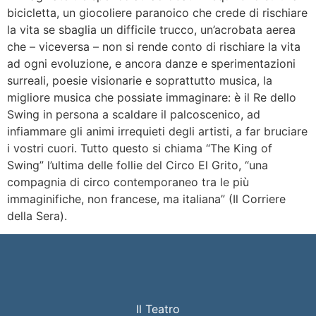
bicicletta, un giocoliere paranoico che crede di rischiare
la vita se sbaglia un difficile trucco, un’acrobata aerea
che – viceversa – non si rende conto di rischiare la vita
ad ogni evoluzione, e ancora danze e sperimentazioni
surreali, poesie visionarie e soprattutto musica, la
migliore musica che possiate immaginare: è il Re dello
Swing in persona a scaldare il palcoscenico, ad
infiammare gli animi irrequieti degli artisti, a far bruciare
i vostri cuori. Tutto questo si chiama “The King of
Swing” l’ultima delle follie del Circo El Grito, “una
compagnia di circo contemporaneo tra le più
immaginifiche, non francese, ma italiana” (Il Corriere
della Sera).
Il Teatro