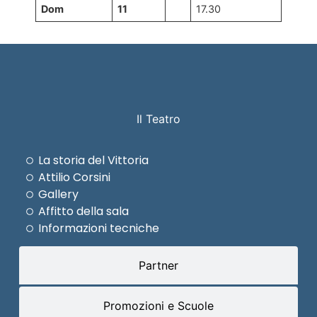
Dom
11
17.30
Il Teatro
La storia del Vittoria
Attilio Corsini
Gallery
Affitto della sala
Informazioni tecniche
Partner
Promozioni e Scuole