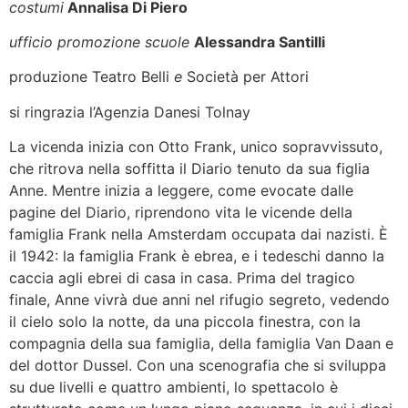
costumi
Annalisa Di Piero
ufficio promozione scuole
Alessandra Santilli
produzione Teatro Belli
e
Società per Attori
si ringrazia l’Agenzia Danesi Tolnay
La vicenda inizia con Otto Frank, unico sopravvissuto,
che ritrova nella soffitta il Diario tenuto da sua figlia
Anne. Mentre inizia a leggere, come evocate dalle
pagine del Diario, riprendono vita le vicende della
famiglia Frank nella Amsterdam occupata dai nazisti. È
il 1942: la famiglia Frank è ebrea, e i tedeschi danno la
caccia agli ebrei di casa in casa. Prima del tragico
finale, Anne vivrà due anni nel rifugio segreto, vedendo
il cielo solo la notte, da una piccola finestra, con la
compagnia della sua famiglia, della famiglia Van Daan e
del dottor Dussel. Con una scenografia che si sviluppa
su due livelli e quattro ambienti, lo spettacolo è