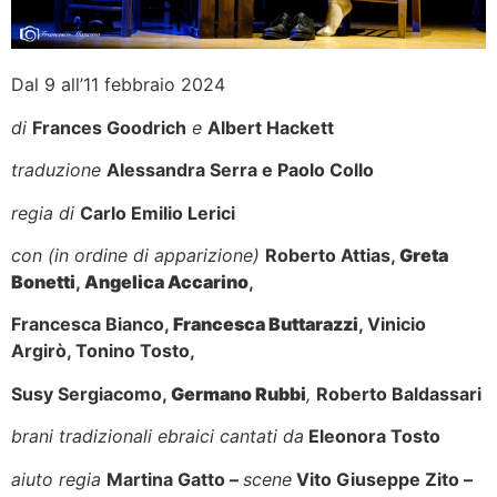
Dal 9 all’11 febbraio 2024
di
Frances Goodrich
e
Albert Hackett
traduzione
Alessandra Serra e Paolo Collo
regia di
Carlo Emilio Lerici
con (in ordine di apparizione)
Roberto Attias,
Greta
Bonetti
,
Angelica Accarino
,
Francesca Bianco,
Francesca Buttarazzi
, Vinicio
Argirò, Tonino Tosto,
Susy Sergiacomo,
Germano Rubbi
,
Roberto Baldassari
brani tradizionali ebraici cantati da
Eleonora Tosto
aiuto regia
Martina Gatto –
scene
Vito Giuseppe Zito –