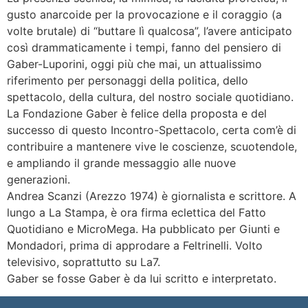
gusto anarcoide per la provocazione e il coraggio (a
volte brutale) di “buttare lì qualcosa”, l’avere anticipato
così drammaticamente i tempi, fanno del pensiero di
Gaber-Luporini, oggi più che mai, un attualissimo
riferimento per personaggi della politica, dello
spettacolo, della cultura, del nostro sociale quotidiano.
La Fondazione Gaber è felice della proposta e del
successo di questo Incontro-Spettacolo, certa com’è di
contribuire a mantenere vive le coscienze, scuotendole,
e ampliando il grande messaggio alle nuove
generazioni.
Andrea Scanzi (Arezzo 1974) è giornalista e scrittore. A
lungo a La Stampa, è ora firma eclettica del Fatto
Quotidiano e MicroMega. Ha pubblicato per Giunti e
Mondadori, prima di approdare a Feltrinelli. Volto
televisivo, soprattutto su La7.
Gaber se fosse Gaber è da lui scritto e interpretato.