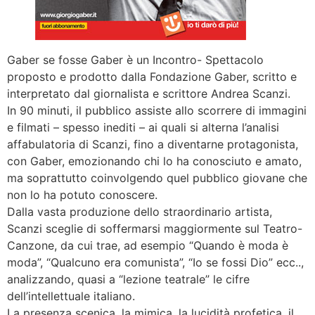
Gaber se fosse Gaber è un Incontro- Spettacolo
proposto e prodotto dalla Fondazione Gaber, scritto e
interpretato dal giornalista e scrittore Andrea Scanzi.
In 90 minuti, il pubblico assiste allo scorrere di immagini
e filmati – spesso inediti – ai quali si alterna l’analisi
affabulatoria di Scanzi, fino a diventarne protagonista,
con Gaber, emozionando chi lo ha conosciuto e amato,
ma soprattutto coinvolgendo quel pubblico giovane che
non lo ha potuto conoscere.
Dalla vasta produzione dello straordinario artista,
Scanzi sceglie di soffermarsi maggiormente sul Teatro-
Canzone, da cui trae, ad esempio “Quando è moda è
moda”, “Qualcuno era comunista”, “Io se fossi Dio” ecc..,
analizzando, quasi a “lezione teatrale” le cifre
dell’intellettuale italiano.
La presenza scenica, la mimica, la lucidità profetica, il