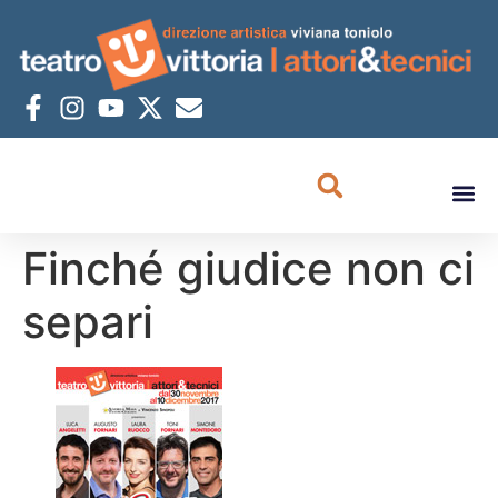
Finché giudice non ci
separi