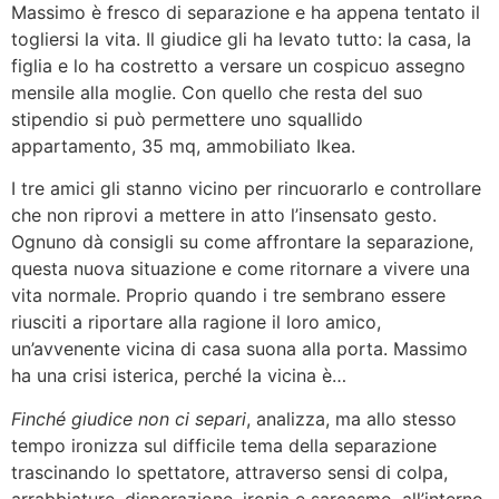
Massimo è fresco di separazione e ha appena tentato il
togliersi la vita. Il giudice gli ha levato tutto: la casa, la
figlia e lo ha costretto a versare un cospicuo assegno
mensile alla moglie. Con quello che resta del suo
stipendio si può permettere uno squallido
appartamento, 35 mq, ammobiliato Ikea.
I tre amici gli stanno vicino per rincuorarlo e controllare
che non riprovi a mettere in atto l’insensato gesto.
Ognuno dà consigli su come affrontare la separazione,
questa nuova situazione e come ritornare a vivere una
vita normale. Proprio quando i tre sembrano essere
riusciti a riportare alla ragione il loro amico,
un’avvenente vicina di casa suona alla porta. Massimo
ha una crisi isterica, perché la vicina è…
Finché giudice non ci separi
, analizza, ma allo stesso
tempo ironizza sul difficile tema della separazione
trascinando lo spettatore, attraverso sensi di colpa,
arrabbiature, disperazione, ironia e sarcasmo, all’interno