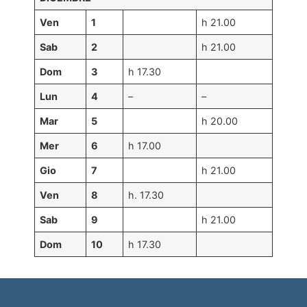
Ven
1
h 21.00
Sab
2
h 21.00
Dom
3
h 17.30
Lun
4
–
–
Mar
5
h 20.00
Mer
6
h 17.00
Gio
7
h 21.00
Ven
8
h. 17.30
Sab
9
h 21.00
Dom
10
h 17.30