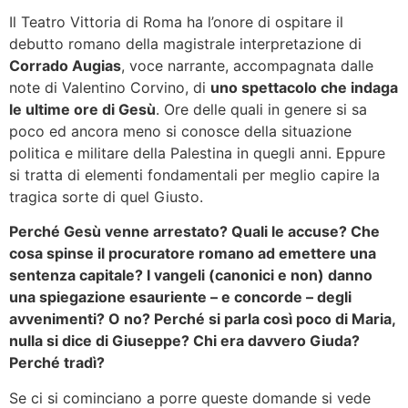
Il Teatro Vittoria di Roma ha l’onore di ospitare il
debutto romano della magistrale interpretazione di
Corrado Augias
, voce narrante, accompagnata dalle
note di Valentino Corvino, di
uno spettacolo che indaga
le ultime ore di Gesù
. Ore delle quali in genere si sa
poco ed ancora meno si conosce della situazione
politica e militare della Palestina in quegli anni. Eppure
si tratta di elementi fondamentali per meglio capire la
tragica sorte di quel Giusto.
Perché Gesù venne arrestato? Quali le accuse? Che
cosa spinse il procuratore romano ad emettere una
sentenza capitale? I vangeli (canonici e non) danno
una spiegazione esauriente – e concorde – degli
avvenimenti? O no? Perché si parla così poco di Maria,
nulla si dice di Giuseppe? Chi era davvero Giuda?
Perché tradì?
Se ci si cominciano a porre queste domande si vede