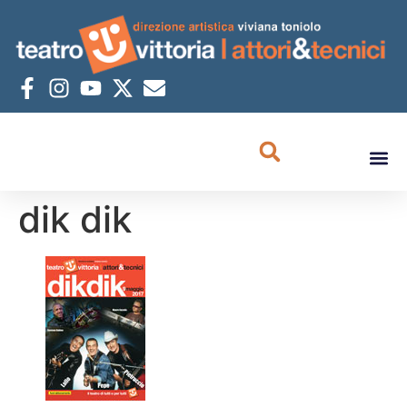
dik dik