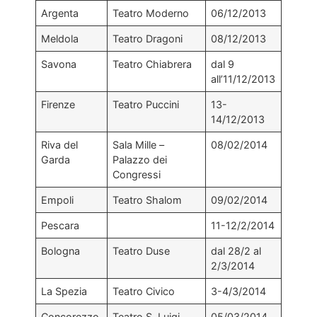
Argenta
Teatro Moderno
06/12/2013
Meldola
Teatro Dragoni
08/12/2013
Savona
Teatro Chiabrera
dal 9
all’11/12/2013
Firenze
Teatro Puccini
13-
14/12/2013
Riva del
Sala Mille –
08/02/2014
Garda
Palazzo dei
Congressi
Empoli
Teatro Shalom
09/02/2014
Pescara
11-12/2/2014
Bologna
Teatro Duse
dal 28/2 al
2/3/2014
La Spezia
Teatro Civico
3-4/3/2014
Concorezzo
Teatro S. Luigi
05/03/2014