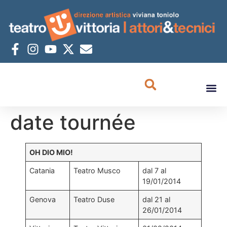
date tournée
OH DIO MIO!
Catania
Teatro Musco
dal 7 al
19/01/2014
Genova
Teatro Duse
dal 21 al
26/01/2014