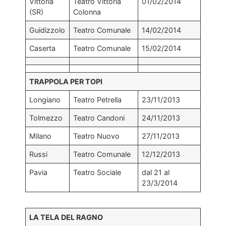
Vittoria
Teatro Vittoria
01/02/2014
(SR)
Colonna
Guidizzolo
Teatro Comunale
14/02/2014
Caserta
Teatro Comunale
15/02/2014
TRAPPOLA PER TOPI
Longiano
Teatro Petrella
23/11/2013
Tolmezzo
Teatro Candoni
24/11/2013
Milano
Teatro Nuovo
27/11/2013
Russi
Teatro Comunale
12/12/2013
Pavia
Teatro Sociale
dal 21 al
23/3/2014
LA TELA DEL RAGNO