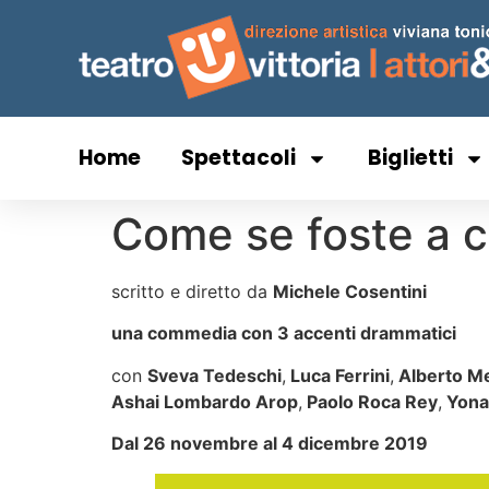
Home
Spettacoli
Biglietti
Come se foste a c
scritto e diretto da
Michele Cosentini
una commedia con 3 accenti drammatici
con
Sveva Tedeschi
,
Luca Ferrini
,
Alberto M
Ashai Lombardo Arop
,
Paolo Roca Rey
,
Yona
Dal 26 novembre al 4 dicembre 2019