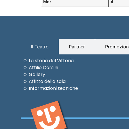
Mer
4
Il Teatro
Partner
Promozioni
La storia del Vittoria
Attilio Corsini
Gallery
Affitto della sala
Informazioni tecniche