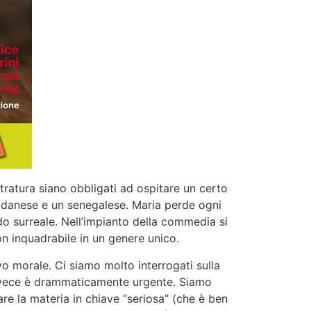
tratura siano obbligati ad ospitare un certo
sudanese e un senegalese. Maria perde ogni
ndo surreale. Nell’impianto della commedia si
n inquadrabile in un genere unico.
 morale. Ci siamo molto interrogati sulla
 invece è drammaticamente urgente. Siamo
re la materia in chiave “seriosa” (che è ben