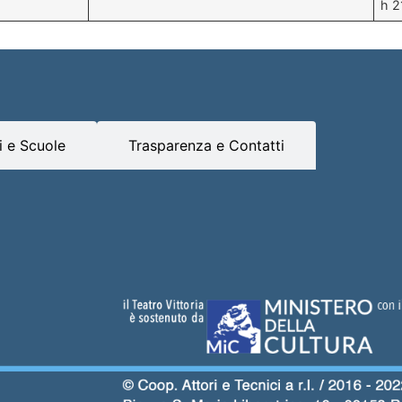
h 2
 e Scuole
Trasparenza e Contatti