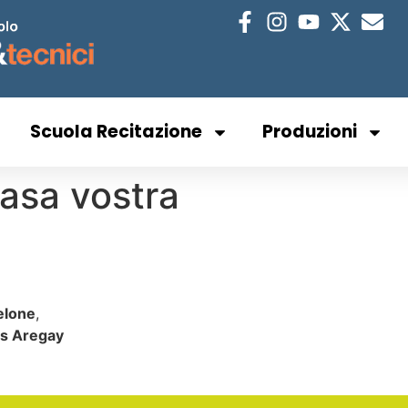
Scuola Recitazione
Produzioni
asa vostra
elone
,
s Aregay