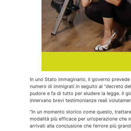
In uno Stato immaginario, il governo prevede 
numero di immigrati in seguito al “decreto de
pudore e fa di tutto per eludere la legge. Il 
innervano brevi testimonianze reali volutame
“In un momento storico come questo, trattare
modalità più efficace per un’operazione che i
arrivati alla conclusione che l’errore più gra