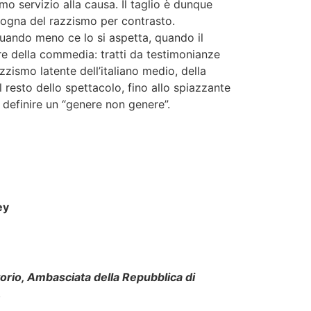
o servizio alla causa. Il taglio è dunque
rgogna del razzismo per contrasto.
quando meno ce lo si aspetta, quando il
e della commedia: tratti da testimonianze
azzismo latente dell’italiano medio, della
 resto dello spettacolo, fino allo spiazzante
definire un “genere non genere”.
ey
orio, Ambasciata della Repubblica di
.