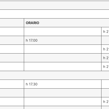
ORARIO
h 2
h 17.00
h 2
h 2
h 2
h 17.30
h 2