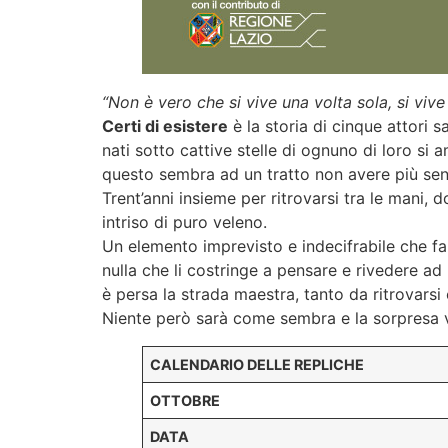
“Non è vero che si vive una volta sola, si viv
Certi di esistere
è la storia di cinque attori 
nati sotto cattive stelle di ognuno di loro si
questo sembra ad un tratto non avere più sen
Trent’anni insieme per ritrovarsi tra le mani, 
intriso di puro veleno.
Un elemento imprevisto e indecifrabile che fa 
nulla che li costringe a pensare e rivedere a
è persa la strada maestra, tanto da ritrovarsi 
Niente però sarà come sembra e la sorpresa v
CALENDARIO DELLE REPLICHE
OTTOBRE
DATA