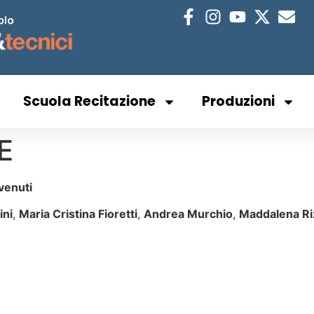
Scuola Recitazione
Produzioni
E
venuti
ini
,
Maria Cristina Fioretti
,
Andrea Murchio
,
Maddalena Ri