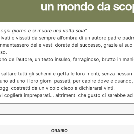
e ogni giorno e si muore una volta sola”.
salvati e vissuti da sempre all’ombra di un autore padre padron
 ammantassero delle vesti dorate del successo, grazie al suo
so.
dono dell’autore, un testo insulso, farraginoso, brutto in ma
saltare tutti gli schemi e getta le loro menti, senza nessun
d uno ad uno i loro giorni passati, per capire dove e quando
oggi costretti da un vicolo cieco a dichiararsi vinti.
i coglierà impreparati… altrimenti che gusto ci sarebbe ad 
ORARIO