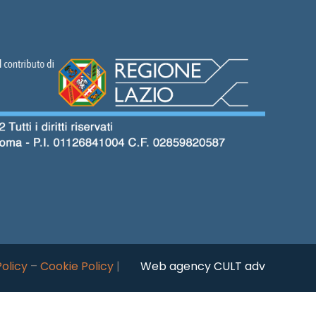
Policy
–
Cookie Policy
|
Web agency CULT adv