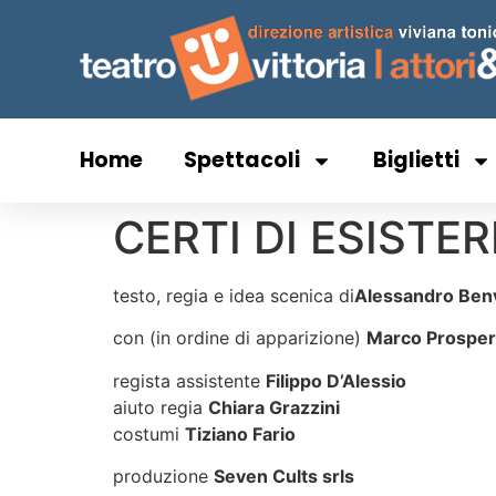
Home
Spettacoli
Biglietti
CERTI DI ESISTER
testo, regia e idea scenica di
Alessandro Ben
con (in ordine di apparizione)
Marco Prosper
regista assistente
Filippo D’Alessio
aiuto regia
Chiara Grazzini
costumi
Tiziano Fario
produzione
Seven Cults srls