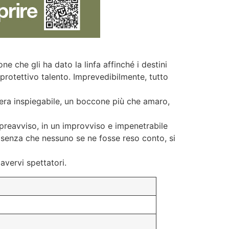
e che gli ha dato la linfa affinché i destini
 protettivo talento. Imprevedibilmente, tutto
niera inspiegabile, un boccone più che amaro,
 preavviso, in un improvviso e impenetrabile
, senza che nessuno se ne fosse reso conto, si
avervi spettatori.