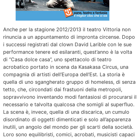
Anche per la stagione 2012/2013 il teatro Vittoria non
rinuncia a un appuntamento di impronta circense. Dopo
i successi registrati dal clown David Larible con le sue
performance tenere ed esilaranti, quest’anno è la volta
di “Casa dolce casa”, uno spettacolo di teatro
acrobatico portato in scena da Kasakasa Circus, una
compagnia di artisti dell’Europa dell’Est. La storia è
quella di uno sgangherato gruppo di homeless, di senza
tetto, che, circondati dai frastuoni della metropoli,
sopravvivono inventando modi fantasiosi di procurarsi il
necessario e talvolta qualcosa che somigli al superfluo.
La scena è, invece, quella di una discarica, un cumulo
disordinato di oggetti dimenticati e solo all’apparenza
inutili, un angolo del mondo per gli scarti della società.
Loro sono equilibristi, comici, acrobati, musicisti capaci