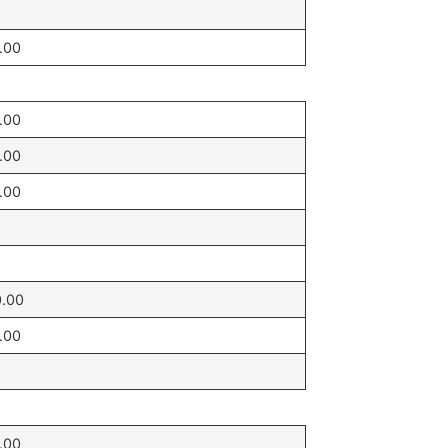
.00
.00
.00
.00
0.00
.00
.00