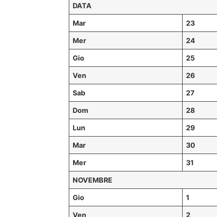
DATA
Mar
23
Mer
24
Gio
25
Ven
26
Sab
27
Dom
28
Lun
29
Mar
30
Mer
31
NOVEMBRE
Gio
1
Ven
2