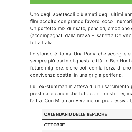
Uno degli spettacoli più amati degli ultimi ann
film accolto con grande favore: ecco i numeri
Un perfetto mix di risate, pensieri, emozione 
(accompagnati dalla brava Elisabetta De Vit
tutta Italia.
Lo sfondo è Roma. Una Roma che accoglie e ch
sempre più parte di questa città. In Ben Hur h
futuro migliore, e che poi, con la forza di uno 
convivenza coatta, in una grigia periferia.
Lui, ex-stuntman in attesa di un risarcimento 
presta alle canoniche foto con i turisti. Lei, 
l’altra. Con Milan arriveranno un progressivo 
CALENDARIO DELLE REPLICHE
OTTOBRE