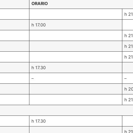
ORARIO
h 21
h 17.00
h 21
h 21
h 21
h 17.30
–
–
h 2
h 21
h 17.30
h 21