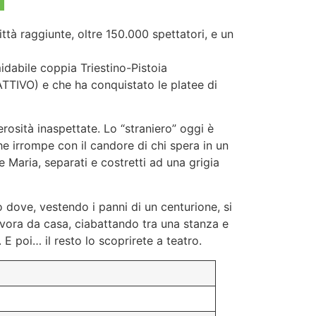
ittà raggiunte, oltre 150.000 spettatori, e un
idabile coppia Triestino-Pistoia
TTIVO) e che ha conquistato le platee di
osità inaspettate. Lo “straniero” oggi è
he irrompe con il candore di chi spera in un
 e Maria, separati e costretti ad una grigia
o dove, vestendo i panni di un centurione, si
 Lavora da casa, ciabattando tra una stanza e
E poi… il resto lo scoprirete a teatro.