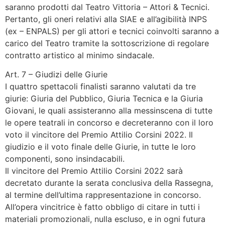
saranno prodotti dal Teatro Vittoria – Attori & Tecnici.
Pertanto, gli oneri relativi alla SIAE e all’agibilità INPS
(ex – ENPALS) per gli attori e tecnici coinvolti saranno a
carico del Teatro tramite la sottoscrizione di regolare
contratto artistico al minimo sindacale.
Art. 7 – Giudizi delle Giurie
I quattro spettacoli finalisti saranno valutati da tre
giurie: Giuria del Pubblico, Giuria Tecnica e la Giuria
Giovani, le quali assisteranno alla messinscena di tutte
le opere teatrali in concorso e decreteranno con il loro
voto il vincitore del Premio Attilio Corsini 2022. Il
giudizio e il voto finale delle Giurie, in tutte le loro
componenti, sono insindacabili.
Il vincitore del Premio Attilio Corsini 2022 sarà
decretato durante la serata conclusiva della Rassegna,
al termine dell’ultima rappresentazione in concorso.
All’opera vincitrice è fatto obbligo di citare in tutti i
materiali promozionali, nulla escluso, e in ogni futura