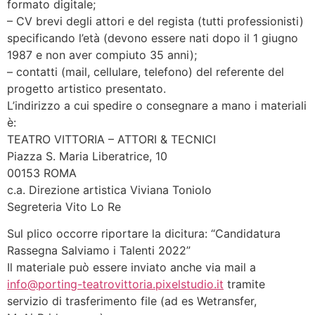
formato digitale;
– CV brevi degli attori e del regista (tutti professionisti)
specificando l’età (devono essere nati dopo il 1 giugno
1987 e non aver compiuto 35 anni);
– contatti (mail, cellulare, telefono) del referente del
progetto artistico presentato.
L’indirizzo a cui spedire o consegnare a mano i materiali
è:
TEATRO VITTORIA – ATTORI & TECNICI
Piazza S. Maria Liberatrice, 10
00153 ROMA
c.a. Direzione artistica Viviana Toniolo
Segreteria Vito Lo Re
Sul plico occorre riportare la dicitura: “Candidatura
Rassegna Salviamo i Talenti 2022”
Il materiale può essere inviato anche via mail a
info@porting-teatrovittoria.pixelstudio.it
tramite
servizio di trasferimento file (ad es Wetransfer,