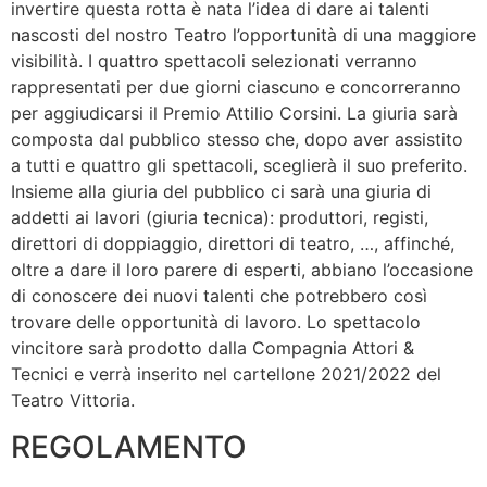
invertire questa rotta è nata l’idea di dare ai talenti
nascosti del nostro Teatro l’opportunità di una maggiore
visibilità. I quattro spettacoli selezionati verranno
rappresentati per due giorni ciascuno e concorreranno
per aggiudicarsi il Premio Attilio Corsini. La giuria sarà
composta dal pubblico stesso che, dopo aver assistito
a tutti e quattro gli spettacoli, sceglierà il suo preferito.
Insieme alla giuria del pubblico ci sarà una giuria di
addetti ai lavori (giuria tecnica): produttori, registi,
direttori di doppiaggio, direttori di teatro, …, affinché,
oltre a dare il loro parere di esperti, abbiano l’occasione
di conoscere dei nuovi talenti che potrebbero così
trovare delle opportunità di lavoro. Lo spettacolo
vincitore sarà prodotto dalla Compagnia Attori &
Tecnici e verrà inserito nel cartellone 2021/2022 del
Teatro Vittoria.
REGOLAMENTO