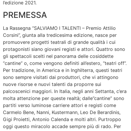
l’edizione 2021.
PREMESSA
La Rassegna “SALVIAMO I TALENTI – Premio Attilio
Corsini”, giunta alla tredicesima edizione, nasce per
promuovere progetti teatrali di grande qualità i cui
protagonisti siano giovani registi e attori. Quattro sono
gli spettacoli scelti nel panorama delle cosiddette
“cantine” o, come vengono definiti all’estero, “teatri off”.
Per tradizione, in America e in Inghilterra, questi teatri
sono sempre visitati dai produttori, che vi attingono
nuove risorse e nuovi talenti da proporre sui
palcoscenici maggiori. In Italia, negli anni Settanta, c’era
molta attenzione per queste realtà; dalle”cantine” sono
partiti verso luminose carriere attori e registi come
Carmelo Bene, Nanni, Kustermann, Leo De Berardinis,
Gigi Proietti, Antonio Calenda e molti altri. Purtroppo
oggi questo miracolo accade sempre più di rado. Per