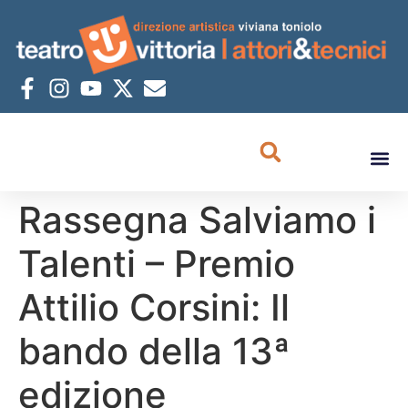
Rassegna Salviamo i
Talenti – Premio
Attilio Corsini: Il
bando della 13ª
edizione