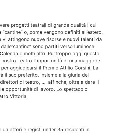
e progetti teatrali di grande qualità i cui
e “cantine” o, come vengono definiti all’estero,
he vi attingono nuove risorse e nuovi talenti da
; dalle”cantine” sono partiti verso luminose
 Calenda e molti altri. Purtroppo oggi questo
el nostro Teatro l’opportunità di una maggiore
per aggiudicarsi il Premio Attilio Corsini. La
 il suo preferito. Insieme alla giuria del
irettori di teatro, …, affinché, oltre a dare il
lle opportunità di lavoro. Lo spettacolo
tro Vittoria.
a attori e registi under 35 residenti in