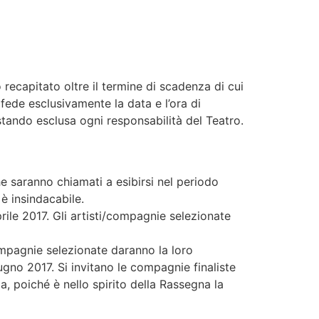
 recapitato oltre il termine di scadenza di cui
 fede esclusivamente la data e l’ora di
estando esclusa ogni responsabilità del Teatro.
 che saranno chiamati a esibirsi nel periodo
è insindacabile.
prile 2017. Gli artisti/compagnie selezionate
compagnie selezionate daranno la loro
ugno 2017. Si invitano le compagnie finaliste
a, poiché è nello spirito della Rassegna la