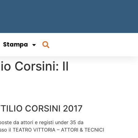
Stampa
o Corsini: Il
TILIO CORSINI 2017
oste da attori e registi under 35 da
resso il TEATRO VITTORIA – ATTORI & TECNICI