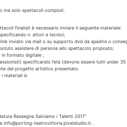
io ma solo spettacoli compiuti.
tacoli finalisti è necessario inviare il seguente materiale:
pecificando n. attori e tecnici;
 link inviato via mail o su supporto dvd da spedire o conse
 potuto assistere di persona allo spettacolo proposto;
 in formato digitale ;
ofessionisti) specificando l’età (devono essere tutti under 35
ente del progetto artistico presentato.
i materiali è:
idatura Rassegna Salviamo i Talenti 2017”
a info@porting-teatrovittoria.pixelstudio.it .