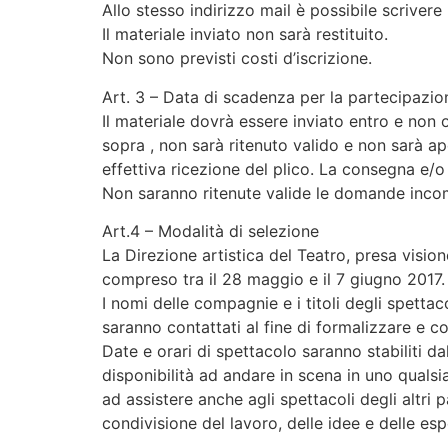
Allo stesso indirizzo mail è possibile scrivere
Il materiale inviato non sarà restituito.
Non sono previsti costi d’iscrizione.
Art. 3 – Data di scadenza per la partecipazio
Il materiale dovrà essere inviato entro e non 
sopra , non sarà ritenuto valido e non sarà ape
effettiva ricezione del plico. La consegna e/o 
Non saranno ritenute valide le domande inco
Art.4 – Modalità di selezione
La Direzione artistica del Teatro, presa visione
compreso tra il 28 maggio e il 7 giugno 2017. 
I nomi delle compagnie e i titoli degli spettac
saranno contattati al fine di formalizzare e 
Date e orari di spettacolo saranno stabiliti d
disponibilità ad andare in scena in uno qualsi
ad assistere anche agli spettacoli degli altri 
condivisione del lavoro, delle idee e delle esp