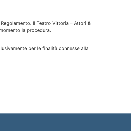
Regolamento. Il Teatro Vittoria – Attori &
ni momento la procedura.
sclusivamente per le finalità connesse alla