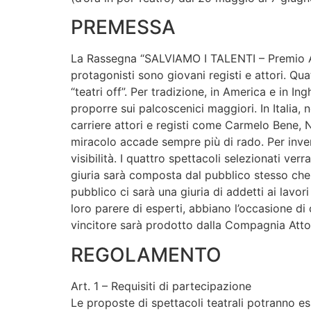
PREMESSA
La Rassegna “SALVIAMO I TALENTI – Premio Atti
protagonisti sono giovani registi e attori. Qua
“teatri off”. Per tradizione, in America e in In
proporre sui palcoscenici maggiori. In Italia, 
carriere attori e registi come Carmelo Bene, 
miracolo accade sempre più di rado. Per invert
visibilità. I quattro spettacoli selezionati ve
giuria sarà composta dal pubblico stesso che, d
pubblico ci sarà una giuria di addetti ai lavori 
loro parere di esperti, abbiano l’occasione di
vincitore sarà prodotto dalla Compagnia Attori
REGOLAMENTO
Art. 1 – Requisiti di partecipazione
Le proposte di spettacoli teatrali potranno e