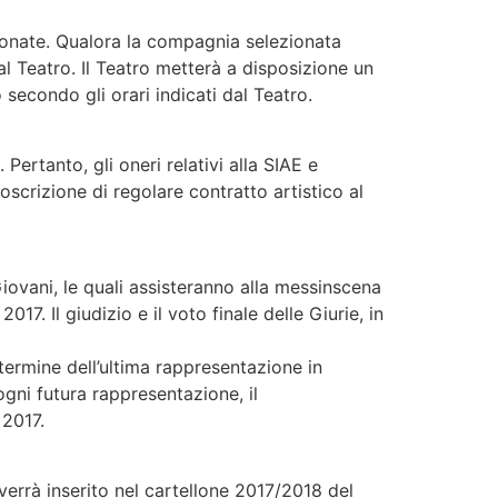
ionate. Qualora la compagnia selezionata
 Teatro. Il Teatro metterà a disposizione un
econdo gli orari indicati dal Teatro.
Pertanto, gli oneri relativi alla SIAE e
toscrizione di regolare contratto artistico al
 Giovani, le quali assisteranno alla messinscena
017. Il giudizio e il voto finale delle Giurie, in
 termine dell’ultima rappresentazione in
 ogni futura rappresentazione, il
 2017.
verrà inserito nel cartellone 2017/2018 del