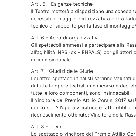
Art . 5 – Esigenze tecniche
Il Teatro metterà a disposizione una scheda 
necessiti di maggiore attrezzatura potrà farl
tecnico di supporto per la fase di montaggio/
Art. 6 – Accordi organizzativi
Gli spettacoli ammessi a partecipare alla Rasse
all’agibilità INPS (ex – ENPALS) per gli attori 
minimo sindacale.
Art. 7 – Giudizi delle Giurie
I quattro spettacoli finalisti saranno valutati 
di tutte le opere teatrali in concorso e decreter
tutte le loro componenti, sono insindacabili.
Il vincitore del Premio Attilio Corsini 2017 s
concorso. All’opera vincitrice è fatto obbligo d
riconoscimento ottenuto: Vincitore della Rasse
Art. 8 – Premi
Lo spettacolo vincitore del Premio Attilio Cor