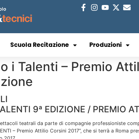
Scuola Recitazione
Produzioni
 Talenti – Premio Attili
izione
LI
LENTI 9ª EDIZIONE / PREMIO AT
pettacoli teatrali da parte di compagnie professioniste comp
NTI – Premio Attilio Corsini 2017”, che si terrà a Roma p
o 2017.