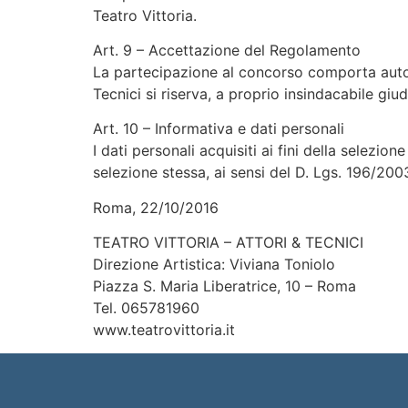
Teatro Vittoria.
Art. 9 – Accettazione del Regolamento
La partecipazione al concorso comporta automat
Tecnici si riserva, a proprio insindacabile gi
Art. 10 – Informativa e dati personali
I dati personali acquisiti ai fini della selezio
selezione stessa, ai sensi del D. Lgs. 196/2003
Roma, 22/10/2016
TEATRO VITTORIA – ATTORI & TECNICI
Direzione Artistica: Viviana Toniolo
Piazza S. Maria Liberatrice, 10 – Roma
Tel. 065781960
www.teatrovittoria.it