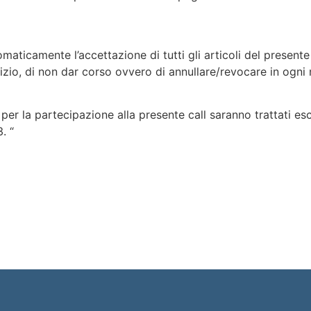
icamente l’accettazione di tutti gli articoli del presente 
udizio, di non dar corso ovvero di annullare/revocare in og
ne per la partecipazione alla presente call saranno trattati e
. “