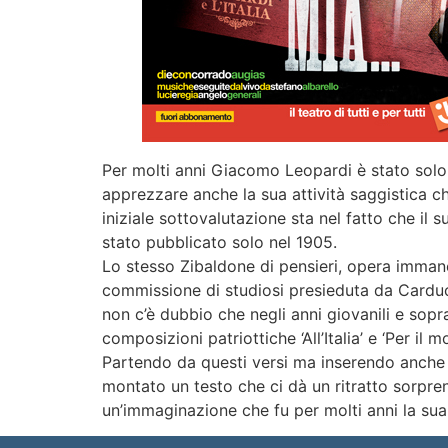
Per molti anni Giacomo Leopardi è stato solo 
apprezzare anche la sua attività saggistica ch
iniziale sottovalutazione sta nel fatto che il 
stato pubblicato solo nel 1905.
Lo stesso Zibaldone di pensieri, opera immane
commissione di studiosi presieduta da Carducci.
non c’è dubbio che negli anni giovanili e sopr
composizioni patriottiche ‘All’Italia’ e ‘Per il
Partendo da questi versi ma inserendo anche co
montato un testo che ci dà un ritratto sorprend
un’immaginazione che fu per molti anni la sua 