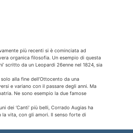
vamente più recenti si è cominciata ad
 vera organica filosofia. Un esempio di questa
ani’ scritto da un Leopardi 26enne nel 1824, sia
solo alla fine dell’Ottocento da una
iversi e variano con il passare degli anni. Ma
i patria. Ne sono esempio la due famose
i dei ‘Canti’ più belli, Corrado Augias ha
a vita, con gli amori. Il senso forte di