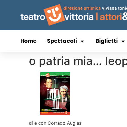
Home
Spettacoli
Biglietti
o patria mia… leopa
di e con Corrado Augias