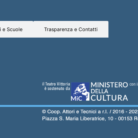
 e Scuole
Trasparenza e Contatti