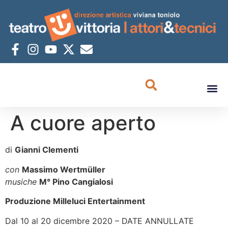
A cuore aperto
di
Gianni Clementi
con
Massimo Wertmüller
musiche
M° Pino Cangialosi
Produzione Milleluci Entertainment
Dal 10 al 20 dicembre 2020 – DATE ANNULLATE