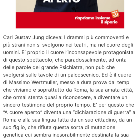
Carl Gustav Jung diceva: I drammi più commoventi e
più strani non si svolgono nei teatri, ma nel cuore degli
uomini. E’ proprio il cuore l’inconsapevole protagonista
di questo spettacolo, che paradossalmente, ad onta
delle parole del grande Psichiatra, non può che
svolgersi sulle tavole di un palcoscenico. Ed è il cuore
di Massimo Wertmuller, messo a dura prova dai tempi
che viviamo e soprattutto da Roma, la sua amata città,
che ormai stenta quasi a riconoscere, a diventare un
sincero testimone del proprio tempo. E’ per questo che
“A cuore aperto” diventa una “dichiarazione di guerra” a
Roma e alla sua lingua fatta da un suo cittadino, da un
suo figlio, che rifiuta questa sorta di mutazione
genetica cui sembra inesorabilmente destinata la sua