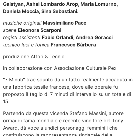
Galstyan, Ashai Lombardo Arop, Maria Lomurno,
Daniela Moccia, Sina Sebastiani.
musiche originali
Massimiliano Pace
scene
Eleonora Scarponi
registi assistenti
Fabio Orlandi, Andrea Goracci
tecnico luci e fonica
Francesco Bàrbera
produzione Attori & Tecnici
in collaborazione con Associazione Culturale Pex
“7 Minuti” trae spunto da un fatto realmente accaduto in
una fabbrica tessile francese, dove alle operaie fu
proposto il taglio di 7 minuti di intervallo su un totale di
15.
Partendo da questa vicenda Stefano Massini, autore
ormai di fama mondiale e recente vincitore del Tony
Award, dà voce a undici personaggi femminili che
costituiscono la rappresentanza sindacale della