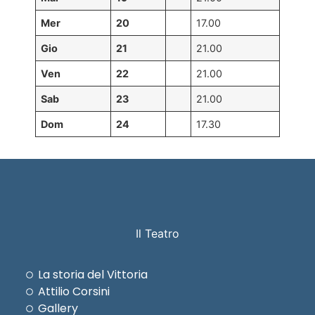
Mer
20
17.00
Gio
21
21.00
Ven
22
21.00
Sab
23
21.00
Dom
24
17.30
Il Teatro
La storia del Vittoria
Attilio Corsini
Gallery