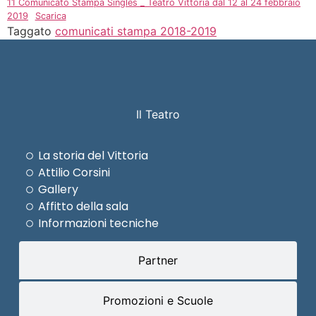
11 Comunicato Stampa Singles _ Teatro Vittoria dal 12 al 24 febbraio
2019
Scarica
Taggato
comunicati stampa 2018-2019
Il Teatro
La storia del Vittoria
Attilio Corsini
Gallery
Affitto della sala
Informazioni tecniche
Partner
Promozioni e Scuole