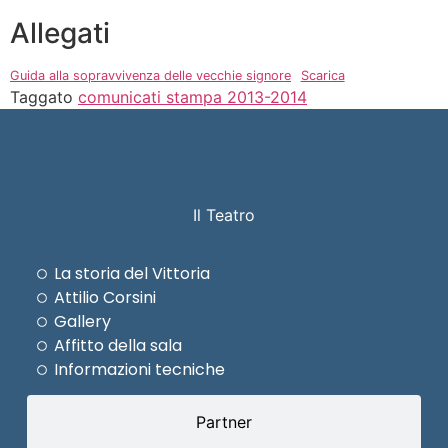
Allegati
Guida alla sopravvivenza delle vecchie signore
Scarica
Taggato
comunicati stampa 2013-2014
Il Teatro
La storia del Vittoria
Attilio Corsini
Gallery
Affitto della sala
Informazioni tecniche
Partner