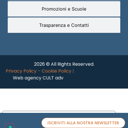
Promozioni e Scuole
Trasparenza e Contatti
2026 © All Rights Reserved.
Privacy Policy
–
Cookie Policy
|
Web agency CULT adv
Le tue preferenze relative alla privacy
ISCRIVITI ALLA NOSTRA NEWSLETTER
Informativa sulla raccolta