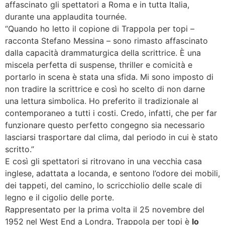
affascinato gli spettatori a Roma e in tutta Italia,
durante una applaudita tournée.
“Quando ho letto il copione di Trappola per topi –
racconta Stefano Messina – sono rimasto affascinato
dalla capacità drammaturgica della scrittrice. È una
miscela perfetta di suspense, thriller e comicità e
portarlo in scena è stata una sfida. Mi sono imposto di
non tradire la scrittrice e così ho scelto di non darne
una lettura simbolica. Ho preferito il tradizionale al
contemporaneo a tutti i costi. Credo, infatti, che per far
funzionare questo perfetto congegno sia necessario
lasciarsi trasportare dal clima, dal periodo in cui è stato
scritto.”
E così gli spettatori si ritrovano in una vecchia casa
inglese, adattata a locanda, e sentono l’odore dei mobili,
dei tappeti, del camino, lo scricchiolio delle scale di
legno e il cigolio delle porte.
Rappresentato per la prima volta il 25 novembre del
1952 nel West End a Londra, Trappola per topi è
lo