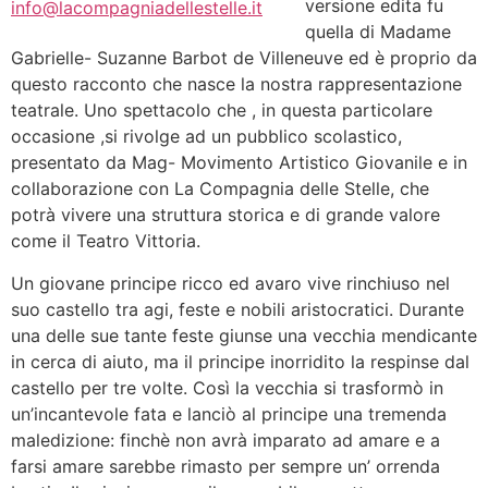
versione edita fu
info@lacompagniadellestelle.it
quella di Madame
Gabrielle- Suzanne Barbot de Villeneuve ed è proprio da
questo racconto che nasce la nostra rappresentazione
teatrale. Uno spettacolo che , in questa particolare
occasione ,si rivolge ad un pubblico scolastico,
presentato da Mag- Movimento Artistico Giovanile e in
collaborazione con La Compagnia delle Stelle, che
potrà vivere una struttura storica e di grande valore
come il Teatro Vittoria.
Un giovane principe ricco ed avaro vive rinchiuso nel
suo castello tra agi, feste e nobili aristocratici. Durante
una delle sue tante feste giunse una vecchia mendicante
in cerca di aiuto, ma il principe inorridito la respinse dal
castello per tre volte. Così la vecchia si trasformò in
un’incantevole fata e lanciò al principe una tremenda
maledizione: finchè non avrà imparato ad amare e a
farsi amare sarebbe rimasto per sempre un’ orrenda