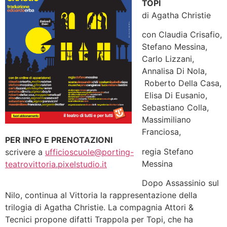
TOPI
di Agatha Christie
con Claudia Crisafio,
Stefano Messina,
Carlo Lizzani,
Annalisa Di Nola,
Roberto Della Casa,
Elisa Di Eusanio,
Sebastiano Colla,
Massimiliano
Franciosa,
PER INFO E PRENOTAZIONI
regia Stefano
scrivere a
ufficioscuole@porting-
Messina
teatrovittoria.pixelstudio.it
Dopo Assassinio sul
Nilo, continua al Vittoria la rappresentazione della
trilogia di Agatha Christie. La compagnia Attori &
Tecnici propone difatti Trappola per Topi, che ha