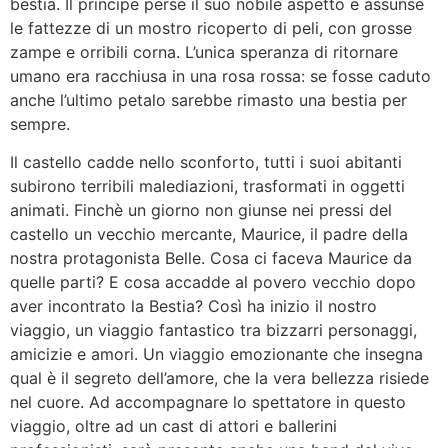
bestia. Il principe perse il suo nobile aspetto e assunse
le fattezze di un mostro ricoperto di peli, con grosse
zampe e orribili corna. L’unica speranza di ritornare
umano era racchiusa in una rosa rossa: se fosse caduto
anche l’ultimo petalo sarebbe rimasto una bestia per
sempre.
Il castello cadde nello sconforto, tutti i suoi abitanti
subirono terribili malediazioni, trasformati in oggetti
animati. Finchè un giorno non giunse nei pressi del
castello un vecchio mercante, Maurice, il padre della
nostra protagonista Belle. Cosa ci faceva Maurice da
quelle parti? E cosa accadde al povero vecchio dopo
aver incontrato la Bestia? Così ha inizio il nostro
viaggio, un viaggio fantastico tra bizzarri personaggi,
amicizie e amori. Un viaggio emozionante che insegna
qual è il segreto dell’amore, che la vera bellezza risiede
nel cuore. Ad accompagnare lo spettatore in questo
viaggio, oltre ad un cast di attori e ballerini