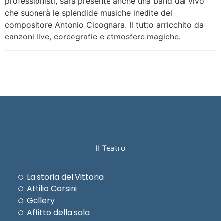
professionisti, sarà presente anche una band dal vivo
che suonerà le splendide musiche inedite del
compositore Antonio Cicognara. Il tutto arricchito da
canzoni live, coreografie e atmosfere magiche.
Il Teatro
La storia del Vittoria
Attilio Corsini
Gallery
Affitto della sala