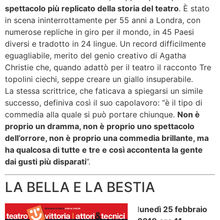
spettacolo più replicato della storia del teatro
. È stato
in scena ininterrottamente per 55 anni a Londra, con
numerose repliche in giro per il mondo, in 45 Paesi
diversi e tradotto in 24 lingue. Un record difficilmente
eguagliabile, merito del genio creativo di Agatha
Christie che, quando adattò per il teatro il racconto Tre
topolini ciechi, seppe creare un giallo insuperabile.
La stessa scrittrice, che faticava a spiegarsi un simile
successo, definiva così il suo capolavoro: “è il tipo di
commedia alla quale si può portare chiunque.
Non è
proprio un dramma, non è proprio uno spettacolo
dell’orrore, non è proprio una commedia brillante, ma
ha qualcosa di tutte e tre e così accontenta la gente
dai gusti più disparati
”.
LA BELLA E LA BESTIA
l
unedì 25 febbraio