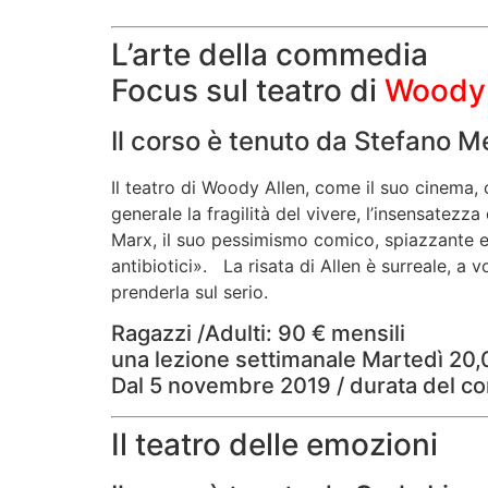
L’arte della commedia
Focus sul teatro di
Woody 
Il corso è tenuto da Stefano 
Il teatro di Woody Allen, come il suo cinema, ce
generale la fragilità del vivere, l’insensatez
Marx, il suo pessimismo comico, spiazzante e 
antibiotici».
La risata di Allen è surreale, a 
prenderla sul serio.
Ragazzi /Adulti: 90 € mensili
una lezione settimanale Martedì 20
Dal 5 novembre 2019 / durata del co
Il teatro delle emozioni