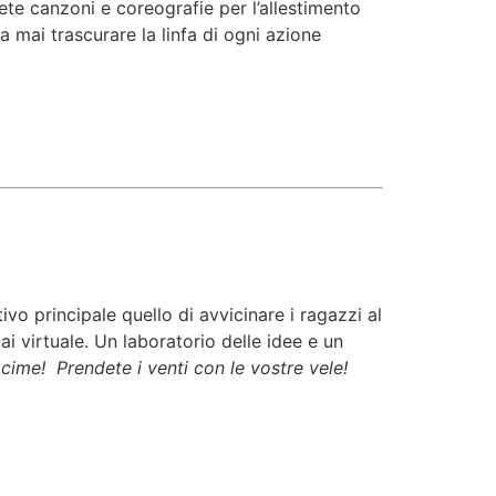
ete canzoni e coreografie per l’allestimento
a mai trascurare la linfa di ogni azione
vo principale quello di avvicinare i ragazzi al
i virtuale. Un laboratorio delle idee e un
 cime! Prendete i venti con le vostre vele!