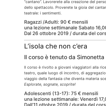
“cantano”. Lavorerete alla creazione del perso
dello spettacolo. Proverete la gioia del canta
teatrale: i sentimenti.
Ragazzi /Adulti: 90 € mensili
una lezione settimanale Sabato 16,0
Dal 26 ottobre 2019 / durata del cor
L’isola che non c’era
Il corso è tenuto da Simonett
Il corso è rivolto a giovani viaggiatori alla r
teatro, quale luogo di incontro, di aggregazio
viaggio della fantasia che diventa materia s
Esplorate, sognate, scoprite!
Adolescenti (13-17): 75 € mensili
una lezione settimanale: Venerdì 17
Dall’11 ottobre 2019 / durata del cor