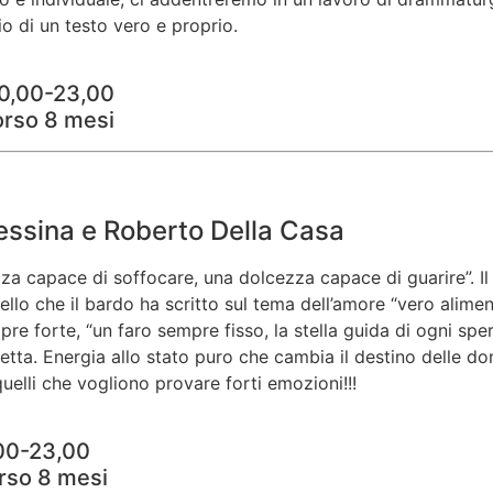
io di un testo vero e proprio.
20,00-23,00
orso 8 mesi
Messina e Roberto Della Casa
ezza capace di soffocare, una dolcezza capace di guarire”. 
lo che il bardo ha scritto sul tema dell’amore
“vero aliment
e forte, “un faro sempre fisso, la stella guida di ogni spe
etta. Energia allo stato puro che cambia il destino delle do
quelli che vogliono provare forti emozioni!!!
,00-23,00
rso 8 mesi