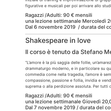
figurative e musicali per poi arrivare allo stud
Ragazzi /Adulti: 90 € mensili
una lezione settimanale Mercoledì 
Dal 6 novembre 2019 / durata del c
Shakespeare in love
Il corso è tenuto da Stefano 
“L’amore è la più saggia delle follie, un’amar
drammaturgo moderno, e in particolare su quel
commedia come nella tragedia, l’amore è sempr
compassione, passione e follia, invidia e vend
suprema o alla perdizione assoluta. Per tutti 
Ragazzi /Adulti: 90 € mensili
una lezione settimanale Giovedì 20
Dal 7 novembre 2019 / durata del co