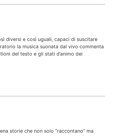
 diversi e così uguali, capaci di suscitare
aboratorio la musica suonata dal vivo commenta
oni del testo e gli stati d’animo dei
scena storie che non solo “raccontano” ma