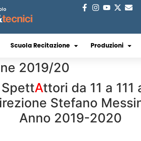
Scuola Recitazione
Produzioni
ione 2019/20
 Spett
A
ttori da 11 a 111
irezione Stefano Messi
Anno 2019-2020