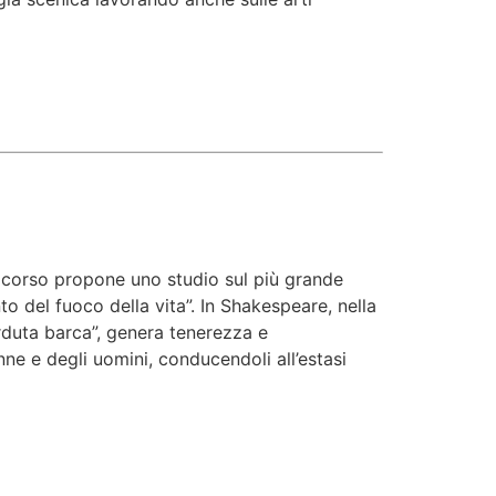
Il corso propone uno studio sul più grande
o del fuoco della vita”
. In Shakespeare, nella
rduta barca”, genera tenerezza e
nne e degli uomini, conducendoli all’estasi