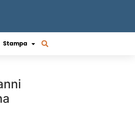
Stampa
 anni
na