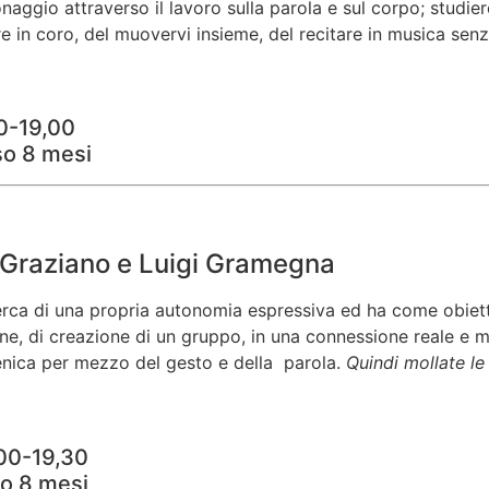
naggio attraverso il lavoro sulla parola e sul corpo; studier
re in coro, del muovervi insieme, del recitare in musica senz
0-19,00
so 8 mesi
a Graziano e Luigi Gramegna
icerca di una propria autonomia espressiva ed ha come obietti
ne, di creazione di un gruppo, in una connessione reale e ma
cenica per mezzo del gesto e della parola.
Quindi mollate le
,00-19,30
so 8 mesi