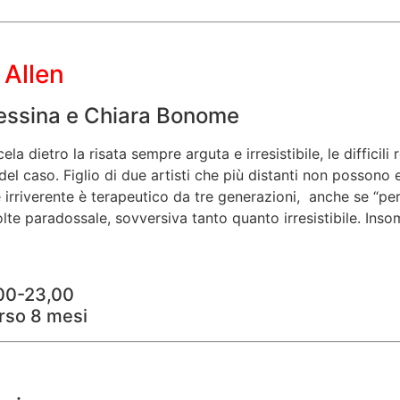
Allen
Messina e Chiara Bonome
la dietro la risata sempre arguta e irresistibile, le difficili 
za del caso. Figlio di due artisti che più distanti non poss
irriverente è terapeutico da tre generazioni,
anche se “per
volte paradossale, sovversiva tanto quanto irresistibile. Ins
,00-23,00
rso 8 mesi