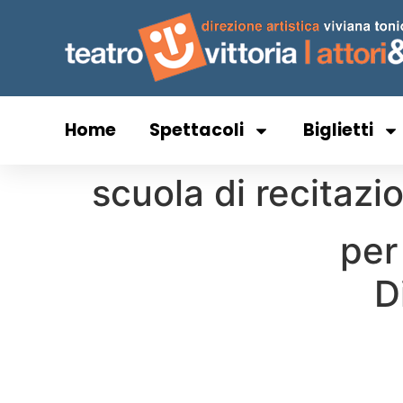
Home
Spettacoli
Biglietti
scuola di recitaz
per
D