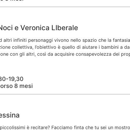
Noci e Veronica LIberale
i ed altri infiniti personaggi vivono nello spazio che la fan
zione collettiva, l’obiettivo è quello di aiutare i bambini a 
zione con gli altri, così da acquisire consapevolezza dei pro
,30-19,30
corso 8 mesi
Messina
piccolissimi è recitare? Facciamo finta che tu sei un mostr