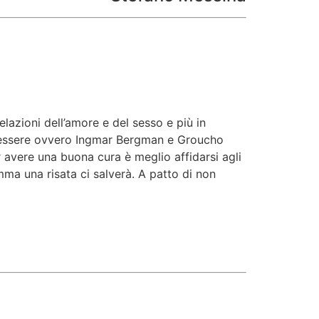
relazioni dell’amore e del sesso e più in
ono essere ovvero Ingmar Bergman e Groucho
 avere una buona cura è meglio affidarsi agli
omma una risata ci salverà. A patto di non