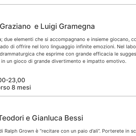
a Graziano e Luigi Gramegna
ca; due elementi che si accompagnano e insieme giocano, così
rado di offrire nel loro linguaggio infinite emozioni. Nel l
 drammaturgica che esprime con grande efficacia le suggesti
in un gioco di grande divertimento e impatto emotivo.
,00-23,00
orso 8 mesi
 Teodori e Gianluca Bessi
di Ralph Grown è “recitare con un paio d’ali”. Porterete in 