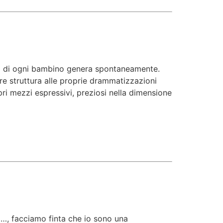
tasia di ogni bambino genera spontaneamente.
dare struttura alle proprie drammatizzazioni
pri mezzi espressivi, preziosi nella dimensione
o…, facciamo finta che io sono una