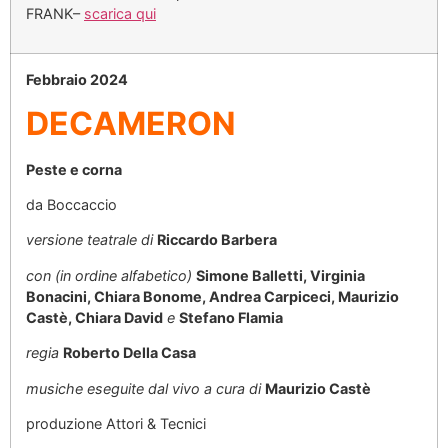
FRANK–
scarica qui
Febbraio 2024
DECAMERON
Peste e corna
da Boccaccio
versione teatrale di
Riccardo Barbera
con (in ordine alfabetico)
Simone Balletti, Virginia
Bonacini, Chiara Bonome, Andrea Carpiceci, Maurizio
Castè, Chiara David
e
Stefano Flamia
regia
Roberto Della Casa
musiche eseguite dal vivo a cura di
Maurizio Castè
produzione Attori & Tecnici