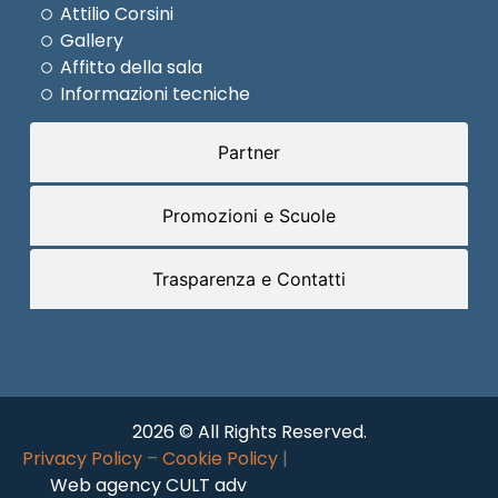
Attilio Corsini
Gallery
Affitto della sala
Informazioni tecniche
Partner
Promozioni e Scuole
Trasparenza e Contatti
2026 © All Rights Reserved.
Privacy Policy
–
Cookie Policy
|
Web agency CULT adv