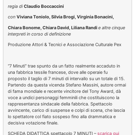
regia di
Claudio Boccaccini
con
Viviana Toniolo, Silvia Brogi, Virginia Bonacini,
Chiara Bonome, Chiara David, Liliana Randi
e altre cinque
interpreti in corso di definizione
Produzione Attori & Tecnici
e
Associazione Culturale Pex
“7 Minuti” trae spunto da un fatto realmente accaduto in
una fabbrica tessile francese, dove alle operaie fu
proposto il taglio di 7 minuti di intervallo su un totale di 15.
Partendo da questa vicenda Stefano Massini, autore ormai
di fama mondiale e recente vincitore del Tony Award, dà
voce a undici personaggi femminili che costituiscono la
rappresentanza sindacale della fabbrica. Spettacolo
avvincente, carico di suspense e colpi di scena, che lascia
lo spettatore col fiato sospeso fino alla drammatica e
decisiva votazione finale.
SCHEDA DIDATTICA spettacolo 7 MINUTI –
scarica qui