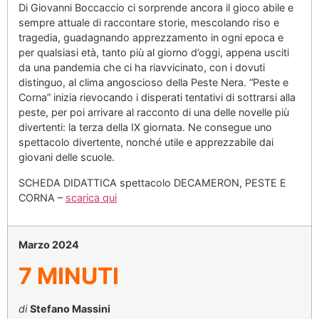
Di Giovanni Boccaccio ci sorprende ancora il gioco abile e
sempre attuale di raccontare storie, mescolando riso e
tragedia, guadagnando apprezzamento in ogni epoca e
per qualsiasi età, tanto più al giorno d’oggi, appena usciti
da una pandemia che ci ha riavvicinato, con i dovuti
distinguo, al clima angoscioso della Peste Nera. “Peste e
Corna” inizia rievocando i disperati tentativi di sottrarsi alla
peste, per poi arrivare al racconto di una delle novelle più
divertenti: la terza della IX giornata. Ne consegue uno
spettacolo divertente, nonché utile e apprezzabile dai
giovani delle scuole.
SCHEDA DIDATTICA spettacolo DECAMERON, PESTE E
CORNA –
scarica qui
Marzo 2024
7 MINUTI
di
Stefano Massini