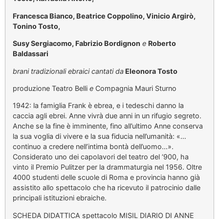
Francesca Bianco, Beatrice Coppolino, Vinicio Argirò,
Tonino Tosto,
Susy Sergiacomo, Fabrizio Bordignon
e
Roberto
Baldassari
brani tradizionali ebraici cantati da
Eleonora Tosto
produzione Teatro Belli
e
Compagnia Mauri Sturno
1942: la famiglia Frank è ebrea, e i tedeschi danno la
caccia agli ebrei. Anne vivrà due anni in un rifugio segreto.
Anche se la fine è imminente, fino all’ultimo Anne conserva
la sua voglia di vivere e la sua fiducia nell’umanità: «…
continuo a credere nell’intima bontà dell’uomo…».
Considerato uno dei capolavori del teatro del ‘900, ha
vinto il Premio Pulitzer per la drammaturgia nel 1956. Oltre
4000 studenti delle scuole di Roma e provincia hanno già
assistito allo spettacolo che ha ricevuto il patrocinio dalle
principali istituzioni ebraiche.
SCHEDA DIDATTICA spettacolo MISIL DIARIO DI ANNE