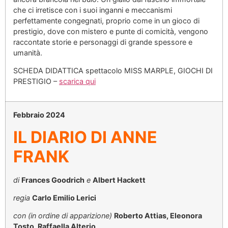
che ci irretisce con i suoi inganni e meccanismi
perfettamente congegnati, proprio come in un gioco di
prestigio, dove con mistero e punte di comicità, vengono
raccontate storie e personaggi di grande spessore e
umanità.
SCHEDA DIDATTICA spettacolo MISS MARPLE, GIOCHI DI
PRESTIGIO –
scarica qui
Febbraio 2024
IL DIARIO DI ANNE
FRANK
di
Frances Goodrich
e
Albert Hackett
regia
Carlo Emilio Lerici
con (in ordine di apparizione)
Roberto Attias, Eleonora
Tosto, Raffaella Alterio,