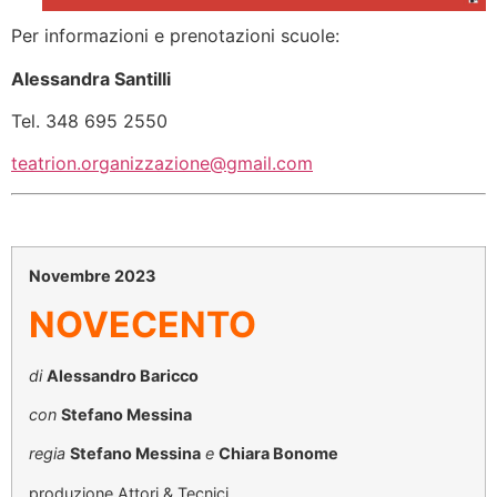
Per informazioni e prenotazioni scuole:
Alessandra Santilli
Tel. 348 695 2550
teatrion.organizzazione@gmail.com
Novembre 2023
NOVECENTO
di
Alessandro Baricco
con
Stefano Messina
regia
Stefano Messina
e
Chiara Bonome
produzione Attori & Tecnici