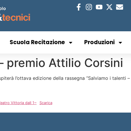
Scuola Recitazione
Produzioni
– premio Attilio Corsini
spiterà l’ottava edizione della rassegna “Salviamo i talenti –
atro Vittoria dall 1~
Scarica