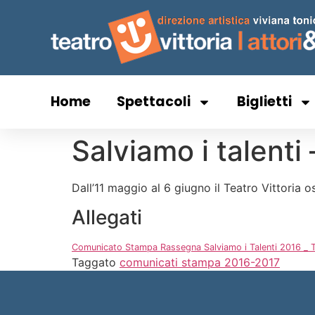
Home
Spettacoli
Biglietti
Salviamo i talenti 
Dall’11 maggio al 6 giugno il Teatro Vittoria o
Allegati
Comunicato Stampa Rassegna Salviamo i Talenti 2016 _ Te
Taggato
comunicati stampa 2016-2017