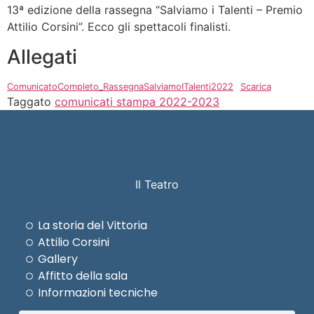
13ª edizione della rassegna “Salviamo i Talenti – Premio
Attilio Corsini”. Ecco gli spettacoli finalisti.
Allegati
ComunicatoCompleto_RassegnaSalviamoITalenti2022
Scarica
Taggato
comunicati stampa 2022-2023
Il Teatro
La storia del Vittoria
Attilio Corsini
Gallery
Affitto della sala
Informazioni tecniche