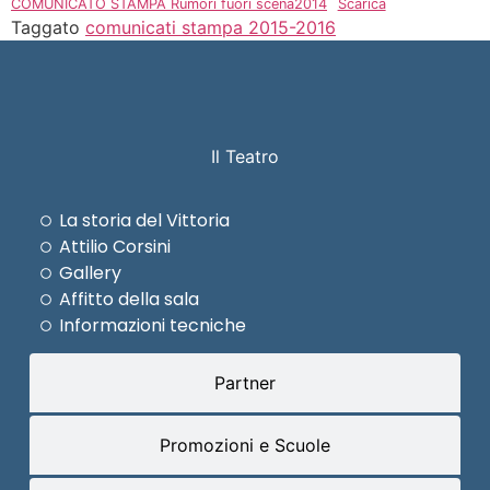
COMUNICATO STAMPA Rumori fuori scena2014
Scarica
Taggato
comunicati stampa 2015-2016
Il Teatro
La storia del Vittoria
Attilio Corsini
Gallery
Affitto della sala
Informazioni tecniche
Partner
Promozioni e Scuole