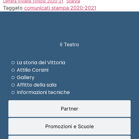
Lettera Viviana Toniolo 2020-21
Scarica
Taggato
comunicati stampa 2020-2021
Il Teatro
La storia del Vittoria
Attilio Corsini
Gallery
Affitto della sala
Informazioni tecniche
Partner
Promozioni e Scuole