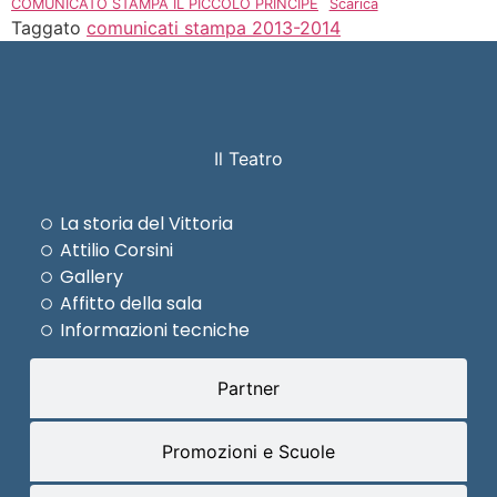
COMUNICATO STAMPA IL PICCOLO PRINCIPE
Scarica
Taggato
comunicati stampa 2013-2014
Il Teatro
La storia del Vittoria
Attilio Corsini
Gallery
Affitto della sala
Informazioni tecniche
Partner
Promozioni e Scuole