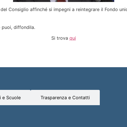
el Consiglio affinché si impegni a reintegrare il Fondo unico
 puoi, diffondila.
Si trova
qui
 e Scuole
Trasparenza e Contatti