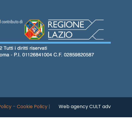
Policy
–
Cookie Policy
|
Web agency CULT adv