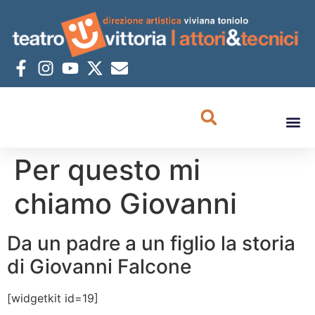
Per questo mi
chiamo Giovanni
Da un padre a un figlio la storia
di Giovanni Falcone
[widgetkit id=19]