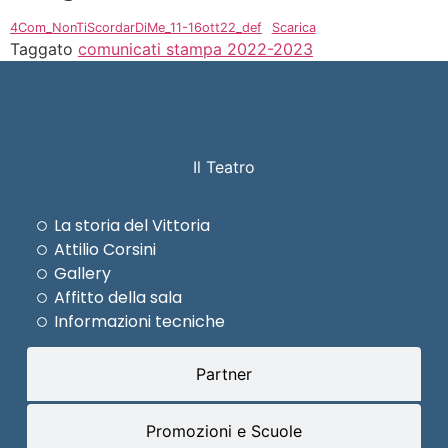
4Com_NonTiScordarDiMe_11-16ott22_def
Scarica
Taggato
comunicati stampa 2022-2023
Il Teatro
La storia del Vittoria
Attilio Corsini
Gallery
Affitto della sala
Informazioni tecniche
Partner
Promozioni e Scuole